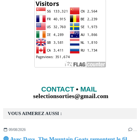
CONTACT
•
MAIL
selectionsorties@gmail.com
VOUS AIMEREZ AUSSI :
09/08/2026
…
🔵 Avec Days, The Mountain Goats remontent le fil du temps