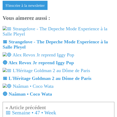
S'inscrire à la newsletter
Vous aimerez aussi :
📅 Strangelove - The Depeche Mode Experience à la
Salle Pleyel
🔵 Alex Revox Jr reprend Iggy Pop
📅 L'Héritage Goldman 2 au Dôme de Paris
🔵 Naâman • Coco Wata
📅 Semaine • 47 • Week