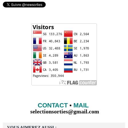
CONTACT
•
MAIL
selectionsorties@gmail.com
VOUS AIMEREZ AUSSI :