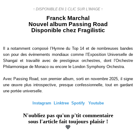
↑ DISPONIBLE EN 1 CLIC SUR L'IMAGE ↑
Franck Marchal
Nouvel album Passing Road
Disponible chez Fragilistic
Il a notamment composé l’Hymne du Top 14 et de nombreuses bandes
son pour des évènements mondiaux comme l’Exposition Universelle de
Shangaï et travaillé avec de prestigieux orchestres, dont l’Orchestre
Philarmonique de Monaco ou encore le London Symphony Orchestra.
Avec Passing Road, son premier album, sorti en novembre 2025, il signe
une œuvre plus introspective, presque confessionnelle, tout en gardant
une portée universelle.
Instagram
Linktree
Spotify
Youtube
N'oubliez pas qu'un p'tit commentaire
sous l'article fait toujours plaisir !
💖