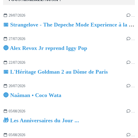
29/07/2026
…
📅 Strangelove - The Depeche Mode Experience à la Salle Pleyel
27/07/2026
…
🔵 Alex Revox Jr reprend Iggy Pop
22/07/2026
…
📅 L'Héritage Goldman 2 au Dôme de Paris
20/07/2026
…
🔵 Naâman • Coco Wata
05/08/2026
…
🎁 Les Anniversaires du Jour ...
05/08/2026
…