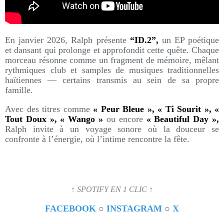
En janvier 2026, Ralph présente
“ID.2”,
un EP poétique
et dansant qui prolonge et approfondit cette quête. Chaque
morceau résonne comme un fragment de mémoire, mêlant
rythmiques club et samples de musiques traditionnelles
haïtiennes — certains transmis au sein de sa propre
famille.
Avec des titres comme
« Peur Bleue », « Ti Sourit », «
Tout Doux », « Wango »
ou encore
« Beautiful Day »,
Ralph invite à un voyage sonore où la douceur se
confronte à l’énergie, où l’intime rencontre la fête.
↑ SPOTIFY EN 1 CLIC ↑
FACEBOOK
○
INSTAGRAM
○
X