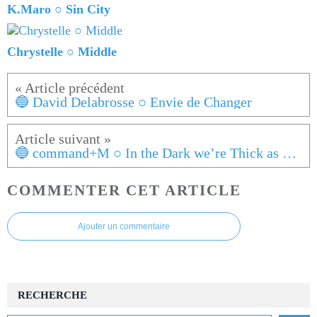
K.Maro ○ Sin City
Chrystelle ○ Middle
🔵 David Delabrosse ○ Envie de Changer
🔵 command+M ○ In the Dark we’re Thick as Thieves
COMMENTER CET ARTICLE
Ajouter un commentaire
RECHERCHE