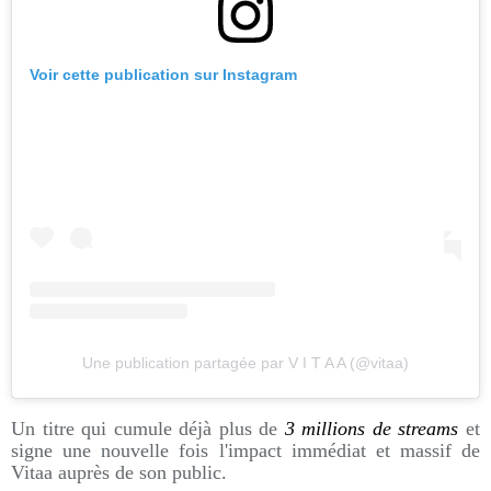
Voir cette publication sur Instagram
Une publication partagée par V I T A A (@vitaa)
Un titre qui cumule déjà plus de
3 millions de streams
et
signe une nouvelle fois l'impact immédiat et massif de
Vitaa auprès de son public.