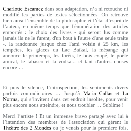
Charlotte Escamez
dans son adaptation, n’a ni retouché ni
modifié les parties de textes sélectionnées. On retrouve
bien ainsi l’ensemble de la philosophie et l’état d’esprit de
l’auteur, en même temps que l'énumération des articles
emportés : le choix des livres - qui seront lus comme
jamais ils ne le furent, d'un bout à l'autre d'une seule traite
-, la randonnée jusque chez l'ami voisin à 25 km, les
tempêtes, les glaces du Lac Baïkal, la mésange qui
annonce le printemps, les forêts, le bois coupé, le poêle
amical, le tabasco et la vodka... et tant d'autres choses
encore …
Et puis le silence, l’introspection, les sentiments divers
parfois contradictoires … Jusqu’à
Maria Callas
et
La
Norma,
qui s’invitent dans cet endroit insolite, pour venir
plus encore nous atteindre, et nous troubler … Sublime !
Merci l’artiste ! Et un immense bravo partagé avec lui à
l’intention des membres de l'association qui gèrent le
Théâtre des 2 Mondes
où je venais pour la première fois,