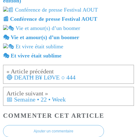
édition)
📰 Conférence de presse Festival AOUT
🎭 Vie et amour(s) d’un boomer
🎭 Et vivre était sublime
🔵 DEATĦ B¥ LØVE ○ 444
📅 Semaine • 22 • Week
COMMENTER CET ARTICLE
Ajouter un commentaire