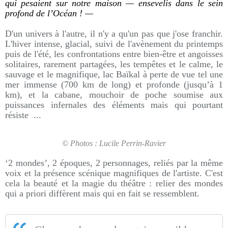
qui pesaient sur notre maison — ensevelis dans le sein
profond de l’Océan ! —
D'un univers à l'autre, il n'y a qu'un pas que j'ose franchir.
L'hiver intense, glacial, suivi de l'avènement du printemps
puis de l'été, les confrontations entre bien-être et angoisses
solitaires, rarement partagées, les tempêtes et le calme, le
sauvage et le magnifique, lac Baïkal à perte de vue tel une
mer immense (700 km de long) et profonde (jusqu’à 1
km), et la cabane, mouchoir de poche soumise aux
puissances infernales des éléments mais qui pourtant
résiste ...
© Photos : Lucile Perrin-Ravier
‘2 mondes’, 2 époques, 2 personnages, reliés par la même
voix et la présence scénique magnifiques de l'artiste. C'est
cela la beauté et la magie du théâtre : relier des mondes
qui a priori diffèrent mais qui en fait se ressemblent.