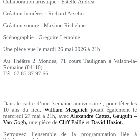
Collaboration artistique : Estelle Andrea
Création lumières : Richard Arselin
Création sonore : Maxime Richelme
Scénographie : Grégoire Lemoine
Une pièce vue le mardi 26 mai 2026 à 21h
Au Théâtre 2 Mondes, 71 cours Taulignan à Vaison-la-
Romaine (84110)
Tél. 07 83 37 97 66
Dans le cadre d’une ‘semaine anniversaire’, pour fêter les
10 ans du lieu,
William Mesguich
jouait également le
mercredi 27 mai à 21h, avec
Alexandre Cattez, Gauguin –
Van Gogh,
une pièce de
Cliff Paillé
et
David Haziot.
Retrouvez l’ensemble de la programmation liée à