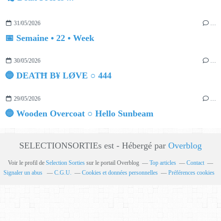
31/05/2026
…
📅 Semaine • 22 • Week
30/05/2026
…
🔵 DEATĦ B¥ LØVE ○ 444
29/05/2026
…
🔵 Wooden Overcoat ○ Hello Sunbeam
SELECTIONSORTIEs est - Hébergé par
Overblog
Voir le profil de
Selection Sorties
sur le portail Overblog
Top articles
Contact
Signaler un abus
C.G.U.
Cookies et données personnelles
Préférences cookies