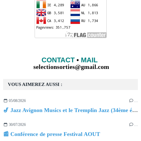
CONTACT
•
MAIL
selectionsorties@gmail.com
VOUS AIMEREZ AUSSI :
05/08/2026
…
🎷 Jazz Avignon Musics et le Tremplin Jazz (34ème édition)
30/07/2026
…
📰 Conférence de presse Festival AOUT