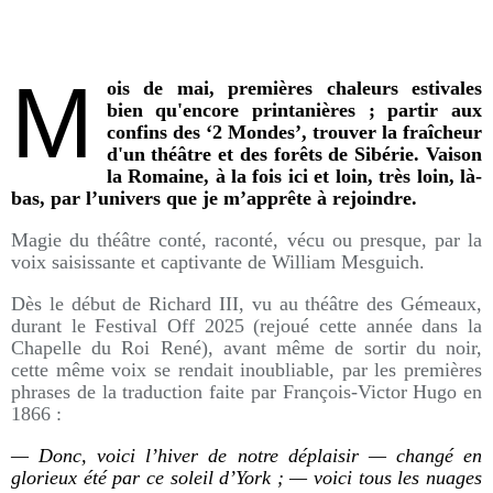
M
ois de mai, premières chaleurs estivales
bien qu'encore printanières ; partir aux
confins des ‘2 Mondes’, trouver la fraîcheur
d'un théâtre et des forêts de Sibérie. Vaison
la Romaine, à la fois ici et loin, très loin, là-
bas, par l’univers que je m’apprête à rejoindre.
Magie du théâtre conté, raconté, vécu ou presque, par la
voix saisissante et captivante de William Mesguich.
Dès le début de Richard III, vu au théâtre des Gémeaux,
durant le Festival Off 2025 (rejoué cette année dans la
Chapelle du Roi René), avant même de sortir du noir,
cette même voix se rendait inoubliable, par les premières
phrases de la traduction faite par François-Victor Hugo en
1866 :
— Donc, voici l’hiver de notre déplaisir — changé en
glorieux été par ce soleil d’York ; — voici tous les nuages