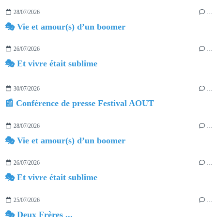
28/07/2026
…
🎭 Vie et amour(s) d’un boomer
26/07/2026
…
🎭 Et vivre était sublime
30/07/2026
…
📰 Conférence de presse Festival AOUT
28/07/2026
…
🎭 Vie et amour(s) d’un boomer
26/07/2026
…
🎭 Et vivre était sublime
25/07/2026
…
🎭 Deux Frères ...