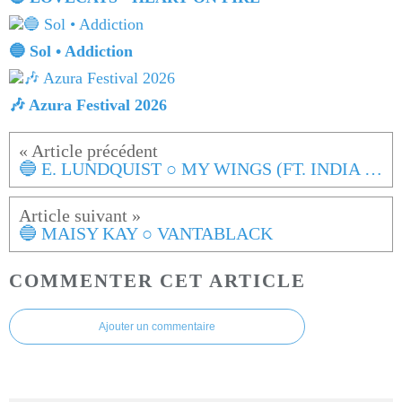
🔵 Sol • Addiction
🎶 Azura Festival 2026
🔵 E. LUNDQUIST ○ MY WINGS (FT. INDIA BLUE)
🔵 MAISY KAY ○ VANTABLACK
COMMENTER CET ARTICLE
Ajouter un commentaire