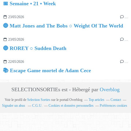
📅 Semaine • 21 • Week
23/05/2026
…
🔵 Matt Jones and The Bobs ○ Weight Of The World
23/05/2026
…
🔵 ROREY ○ Sudden Death
22/05/2026
…
📚 Escape Game mortel de Adam Cece
SELECTIONSORTIEs est - Hébergé par
Overblog
Voir le profil de
Selection Sorties
sur le portail Overblog
Top articles
Contact
Signaler un abus
C.G.U.
Cookies et données personnelles
Préférences cookies