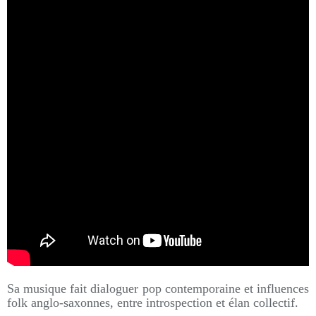
Sa musique fait dialoguer pop contemporaine et influences
folk anglo-saxonnes, entre introspection et élan collectif.