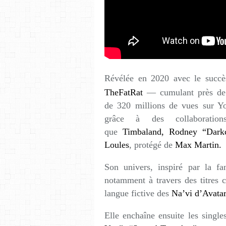
Révélée en 2020 avec le succè
TheFatRat
— cumulant près de 4
de 320 millions de vues sur
grâce à des collaboratio
que
Timbaland, Rodney “Dark
Loules
, protégé de
Max Martin.
Son univers, inspiré par la fan
notamment à travers des titres
langue fictive des
Na’vi d’Avatar
Elle enchaîne ensuite les sing