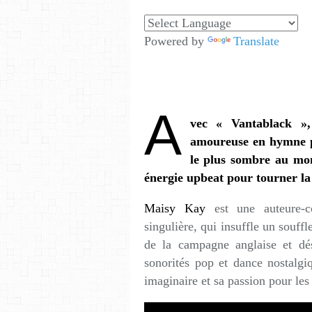
Powered by
Translate
A
vec « Vantablack »
amoureuse en hymne p
le plus sombre au mon
énergie upbeat pour tourner l
Maisy Kay
est une auteure-c
singulière, qui insuffle un souf
de la campagne anglaise et dés
sonorités pop et dance nostalgi
imaginaire et sa passion pour les