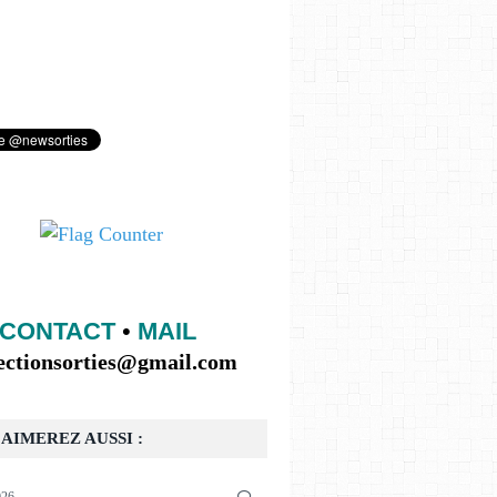
CONTACT
•
MAIL
lectionsorties@gmail.com
AIMEREZ AUSSI :