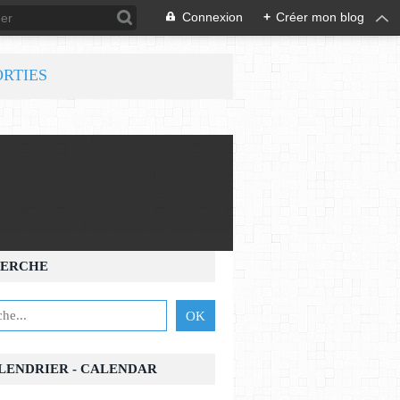
Connexion
+
Créer mon blog
ORTIES
ERCHE
ALENDRIER - CALENDAR