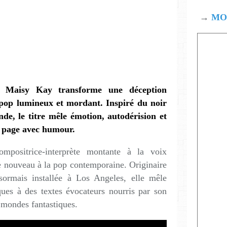
→
MOD
, Maisy Kay transforme une déception
op lumineux et mordant. Inspiré du noir
de, le titre mêle émotion, autodérision et
a page avec humour.
ompositrice-
interprète montante à la voix
fle nouveau à la pop contemporaine. Originaire
ormais installée à Los Angeles, elle mêle
ques à des textes évocateurs nourris par son
 mondes fantastiques.