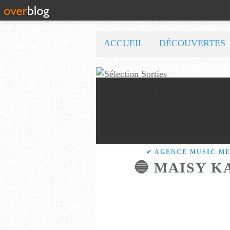
ACCUEIL
DÉCOUVERTES
✔ AGENCE MUSIC M
🔵 MAISY K