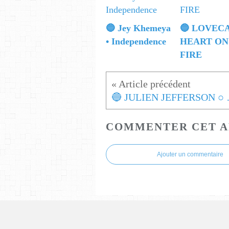
🔵 Jey Khemeya
🔵 LOVECA
• Independence
HEART ON
FIRE
🔵 JULIE
COMMENTER CET A
Ajouter un commentaire