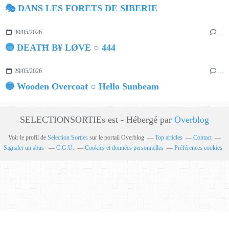
🎭 DANS LES FORETS DE SIBERIE
30/05/2026
…
🔵 DEATĦ B¥ LØVE ○ 444
29/05/2026
…
🔵 Wooden Overcoat ○ Hello Sunbeam
SELECTIONSORTIEs est - Hébergé par
Overblog
Voir le profil de
Selection Sorties
sur le portail Overblog
Top articles
Contact
Signaler un abus
C.G.U.
Cookies et données personnelles
Préférences cookies