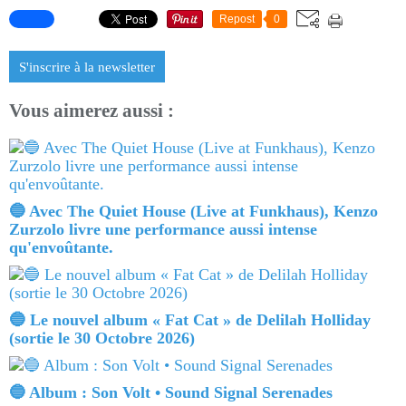
Repost
0
S'inscrire à la newsletter
Vous aimerez aussi :
🔵 Avec The Quiet House (Live at Funkhaus), Kenzo
Zurzolo livre une performance aussi intense
qu'envoûtante.
🔵 Le nouvel album « Fat Cat » de Delilah Holliday
(sortie le 30 Octobre 2026)
🔵 Album : Son Volt • Sound Signal Serenades