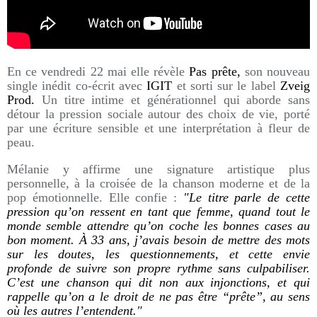
En ce vendredi 22 mai elle révèle
Pas prête,
son nouveau
single inédit co-écrit avec
IGIT
et sorti sur le label
Zveig
Prod.
Un titre intime et générationnel qui aborde sans
détour la pression sociale autour des choix de vie, porté
par une écriture sensible et une interprétation à fleur de
peau.
Mélanie y affirme une signature artistique plus
personnelle, à la croisée de la chanson moderne et de la
pop émotionnelle. Elle confie :
"Le titre parle de cette
pression qu’on ressent en tant que femme, quand tout le
monde semble attendre qu’on coche les bonnes cases au
bon moment. À 33 ans, j’avais besoin de mettre des mots
sur les doutes, les questionnements, et cette envie
profonde de suivre son propre rythme sans culpabiliser.
C’est une chanson qui dit non aux injonctions, et qui
rappelle qu’on a le droit de ne pas être “prête”, au sens
où les autres l’entendent."