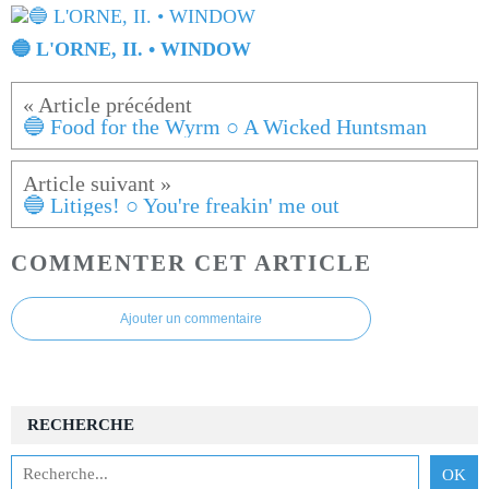
🔵 L'ORNE, II. • WINDOW
🔵 Food for the Wyrm ○ A Wicked Huntsman
🔵 Litiges! ○ You're freakin' me out
COMMENTER CET ARTICLE
Ajouter un commentaire
RECHERCHE