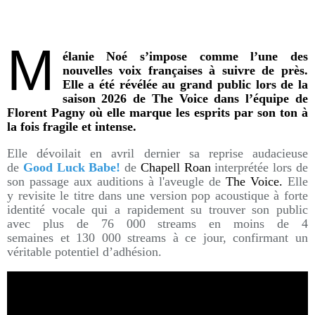
M
élanie Noé s’impose comme l’une des
nouvelles voix françaises à suivre de près.
Elle a été révélée au grand public lors de la
saison 2026 de The Voice dans l’équipe de
Florent Pagny où elle marque les esprits par son ton à
la fois fragile et intense.
Elle dévoilait en avril dernier sa reprise audacieuse
de
Good Luck Babe!
de
Chapell Roan
interprétée lors de
son passage aux auditions à l'aveugle de
The Voice.
Elle
y revisite le titre dans une version pop acoustique à forte
identité vocale qui a rapidement su trouver son public
avec plus de 76 000 streams en moins de 4
semaines et 130 000 streams à ce jour, confirmant un
véritable potentiel d’adhésion.