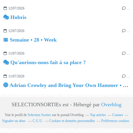
12/07/2026
…
🎭 Hubris
12/07/2026
…
📅 Semaine • 28 • Week
11/07/2026
…
🎭 Qu'aurions-nous fait à sa place ?
11/07/2026
…
🔵 Adrian Crowley and Bring Your Own Hammer • Quinn The Adventurer
SELECTIONSORTIEs est - Hébergé par
Overblog
Voir le profil de
Selection Sorties
sur le portail Overblog
Top articles
Contact
Signaler un abus
C.G.U.
Cookies et données personnelles
Préférences cookies