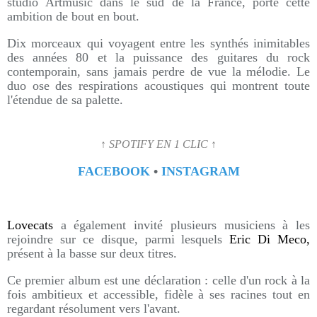
studio Artmusic dans le sud de la France, porte cette
ambition de bout en bout.
Dix morceaux qui voyagent entre les synthés inimitables
des années 80 et la puissance des guitares du rock
contemporain, sans jamais perdre de vue la mélodie. Le
duo ose des respirations acoustiques qui montrent toute
l'étendue de sa palette.
↑ SPOTIFY EN 1 CLIC ↑
FACEBOOK
•
INSTAGRAM
Lovecats
a également invité plusieurs musiciens à les
rejoindre sur ce disque, parmi lesquels
Eric Di Meco,
présent à la basse sur deux titres.
Ce premier album est une déclaration : celle d'un rock à la
fois ambitieux et accessible, fidèle à ses racines tout en
regardant résolument vers l'avant.