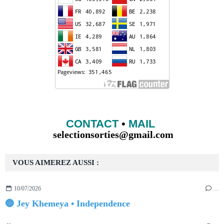
CONTACT
•
MAIL
selectionsorties@gmail.com
VOUS AIMEREZ AUSSI :
10/07/2026
…
🔵 Jey Khemeya • Independence