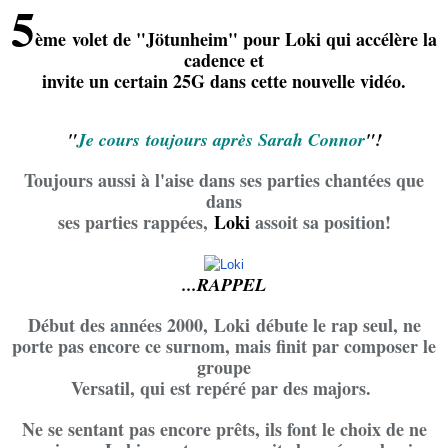
5
ème
volet de "Jötunheim" pour Loki qui accélère la
cadence et
invite un certain 25G dans cette nouvelle vidéo.
"
Je cours toujours après Sarah Connor
"!
Toujours aussi à l'aise dans ses parties chantées que
dans
ses parties rappées,
Loki
assoit sa position!
...RAPPEL
Début des années 2000,
Loki
débute le rap seul, ne
porte pas encore ce surnom, mais finit par composer le
groupe
Versatil
, qui est repéré par des majors.
Ne se sentant pas encore prêts, ils font le choix de ne