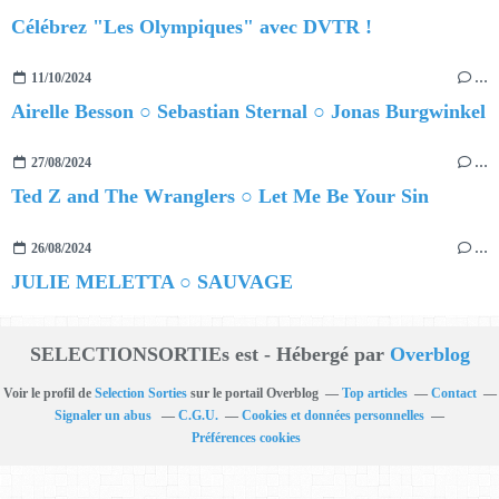
Célébrez "Les Olympiques" avec DVTR !
11/10/2024
…
Airelle Besson ○ Sebastian Sternal ○ Jonas Burgwinkel
27/08/2024
…
Ted Z and The Wranglers ○ Let Me Be Your Sin
26/08/2024
…
JULIE MELETTA ○ SAUVAGE
SELECTIONSORTIEs est - Hébergé par
Overblog
Voir le profil de
Selection Sorties
sur le portail Overblog
Top articles
Contact
Signaler un abus
C.G.U.
Cookies et données personnelles
Préférences cookies