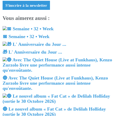
S'inscrire à la newsletter
Vous aimerez aussi :
📅 Semaine • 32 • Week
🎁 L' Anniversaire du Jour ...
🔵 Avec The Quiet House (Live at Funkhaus), Kenzo
Zurzolo livre une performance aussi intense
qu'envoûtante.
🔵 Le nouvel album « Fat Cat » de Delilah Holliday
(sortie le 30 Octobre 2026)