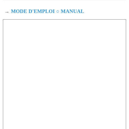
→
MODE D'EMPLOI ○ MANUAL