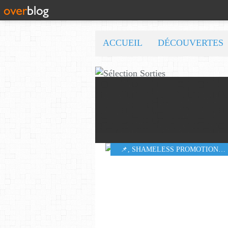
ACCUEIL
DÉCOUVERTES
​​​​​​​📌
,
SHAMELESS PROMOTION PR