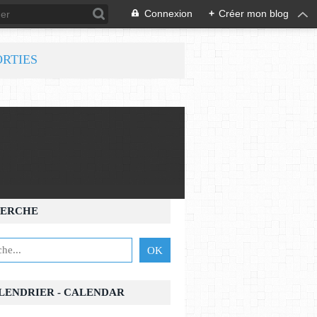
Connexion
+
Créer mon blog
ORTIES
ERCHE
ALENDRIER - CALENDAR