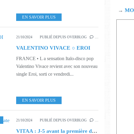
→
MOD
EN SAVOIR PLUS
21/10/2024
PUBLIÉ DEPUIS OVERBLOG
…
VALENTINO VIVACE ○ EROI
FRANCE • L a sensation Italo-disco pop
Valentino Vivace revient avec son nouveau
single Eroi, sorti ce vendredi...
EN SAVOIR PLUS
21/10/2024
PUBLIÉ DEPUIS OVERBLOG
…
VITAA : J-5 avant la première date de sa tournée évènement