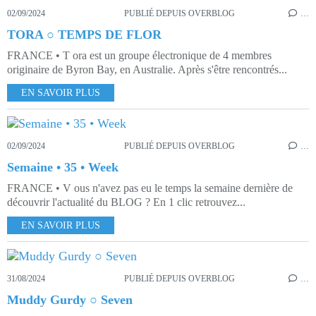
02/09/2024
PUBLIÉ DEPUIS OVERBLOG
…
TORA ○ TEMPS DE FLOR
FRANCE • T ora est un groupe électronique de 4 membres
originaire de Byron Bay, en Australie. Après s'être rencontrés...
EN SAVOIR PLUS
02/09/2024
PUBLIÉ DEPUIS OVERBLOG
…
Semaine • 35 • Week
FRANCE • V ous n'avez pas eu le temps la semaine dernière de
découvrir l'actualité du BLOG ? En 1 clic retrouvez...
EN SAVOIR PLUS
31/08/2024
PUBLIÉ DEPUIS OVERBLOG
…
Muddy Gurdy ○ Seven