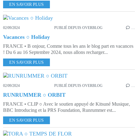
EN SAVOIR PLUS
02/09/2024
PUBLIÉ DEPUIS OVERBLOG
…
Vacances ○ Holiday
FRANCE • B onjour, Comme tous les ans le blog part en vacances
! Du 6 au 16 Septembre 2024, nous allons recharger...
EN SAVOIR PLUS
02/09/2024
PUBLIÉ DEPUIS OVERBLOG
…
RUNRUMMER ○ ORBIT
FRANCE • CLIP ○ Avec le soutien appuyé de Kitsuné Musique,
BBC Introducing et la PRS Foundation, Runrummer est...
EN SAVOIR PLUS