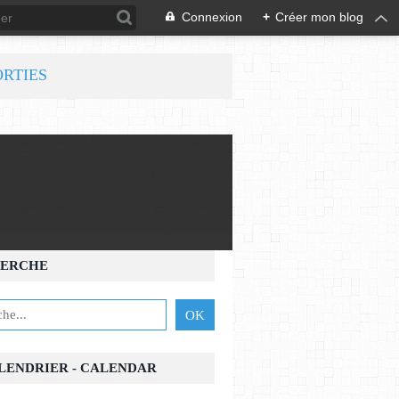
Connexion
+
Créer mon blog
ORTIES
ERCHE
ALENDRIER - CALENDAR