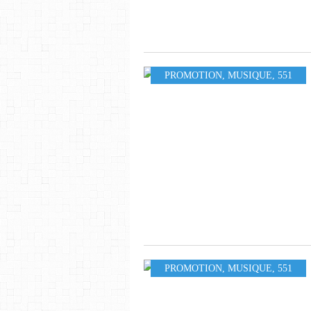
PROMOTION
,
MUSIQUE
,
551
PROMOTION
,
MUSIQUE
,
551