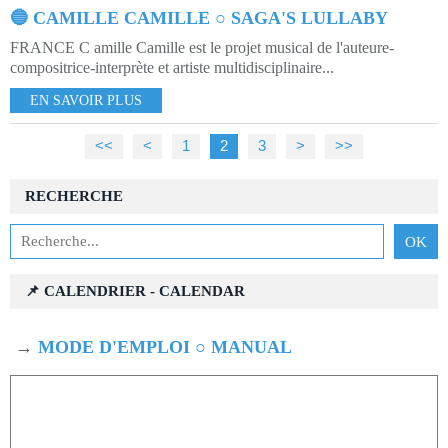
🔵 CAMILLE CAMILLE ○ SAGA'S LULLABY
FRANCE C amille Camille est le projet musical de l'auteure-
compositrice-interprète et artiste multidisciplinaire...
EN SAVOIR PLUS
<<
<
1
2
3
>
>>
RECHERCHE
📌 CALENDRIER - CALENDAR
→
MODE D'EMPLOI ○ MANUAL