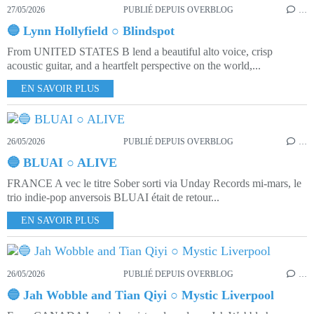
27/05/2026
PUBLIÉ DEPUIS OVERBLOG
…
🔵 Lynn Hollyfield ○ Blindspot
From UNITED STATES B lend a beautiful alto voice, crisp
acoustic guitar, and a heartfelt perspective on the world,...
EN SAVOIR PLUS
26/05/2026
PUBLIÉ DEPUIS OVERBLOG
…
🔵 BLUAI ○ ALIVE
FRANCE A vec le titre Sober sorti via Unday Records mi-mars, le
trio indie-pop anversois BLUAI était de retour...
EN SAVOIR PLUS
26/05/2026
PUBLIÉ DEPUIS OVERBLOG
…
🔵 Jah Wobble and Tian Qiyi ○ Mystic Liverpool