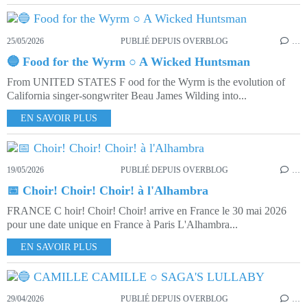
25/05/2026
PUBLIÉ DEPUIS OVERBLOG
…
🔵 Food for the Wyrm ○ A Wicked Huntsman
From UNITED STATES F ood for the Wyrm is the evolution of
California singer-songwriter Beau James Wilding into...
EN SAVOIR PLUS
19/05/2026
PUBLIÉ DEPUIS OVERBLOG
…
📅 Choir! Choir! Choir! à l'Alhambra
FRANCE C hoir! Choir! Choir! arrive en France le 30 mai 2026
pour une date unique en France à Paris L'Alhambra...
EN SAVOIR PLUS
29/04/2026
PUBLIÉ DEPUIS OVERBLOG
…