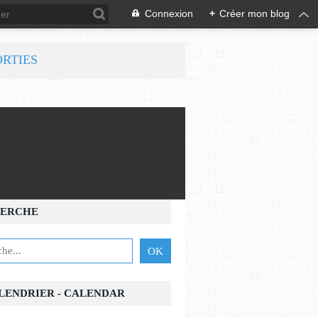
Connexion
+
Créer mon blog
ORTIES
ERCHE
ALENDRIER - CALENDAR