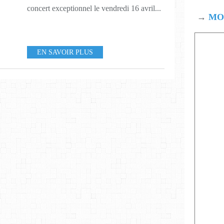
concert exceptionnel le vendredi 16 avril...
→
MOD
EN SAVOIR PLUS