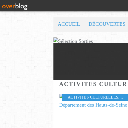
ACCUEIL
DÉCOUVERTES
ACTIVITES CULTUR
ACTIVITÉS CULTURELLES
,
CO