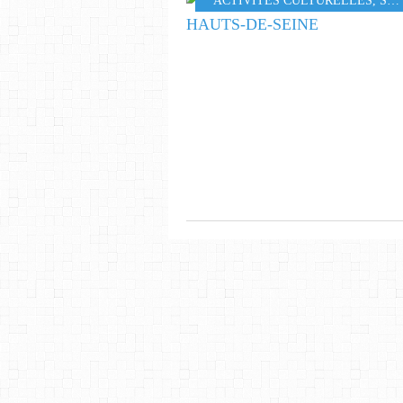
ACTIVITÉS CULTURELLES
,
SPORTIVES