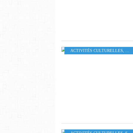
ACTIVITÉS CULTURELLES
,
LOI