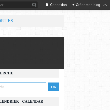
Connexion
+
Créer mon blog
ORTIES
ERCHE
ALENDRIER - CALENDAR