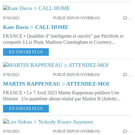
07/02/2023
PUBLIÉ DEPUIS OVERBLOG
…
Kate Davis ○ CALL HOME
FRANCE • Qualifiée d'"intelligente et sincère" par Pitchfork et
comparée à Liz Phair, Madison Cunningham et Courtney...
EN SAVOIR PLUS
07/02/2023
PUBLIÉ DEPUIS OVERBLOG
…
MARTIN RAPPENEAU ○ ATTENDEZ-MOI
FRANCE • Le 7 Avril 2023 Martin Rappeneau publiera Une
Histoire . Un quatrième album réalisé par Marlon B (Juliette...
EN SAVOIR PLUS
07/02/2023
PUBLIÉ DEPUIS OVERBLOG
…