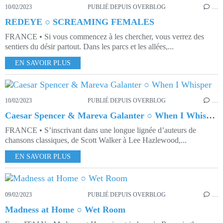
10/02/2023
PUBLIÉ DEPUIS OVERBLOG
…
REDEYE ○ SCREAMING FEMALES
FRANCE • Si vous commencez à les chercher, vous verrez des
sentiers du désir partout. Dans les parcs et les allées,...
EN SAVOIR PLUS
10/02/2023
PUBLIÉ DEPUIS OVERBLOG
…
Caesar Spencer & Mareva Galanter ○ When I Whisper
FRANCE • S’inscrivant dans une longue lignée d’auteurs de
chansons classiques, de Scott Walker à Lee Hazlewood,...
EN SAVOIR PLUS
09/02/2023
PUBLIÉ DEPUIS OVERBLOG
…
Madness at Home ○ Wet Room