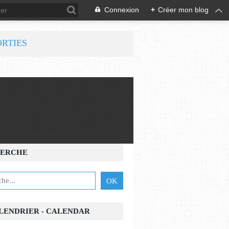
Connexion
+
Créer mon blog
ORTIES
ERCHE
ALENDRIER - CALENDAR