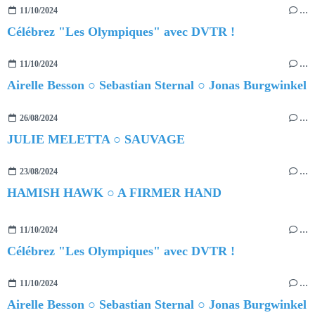
11/10/2024
…
Célébrez "Les Olympiques" avec DVTR !
11/10/2024
…
Airelle Besson ○ Sebastian Sternal ○ Jonas Burgwinkel
26/08/2024
…
JULIE MELETTA ○ SAUVAGE
23/08/2024
…
HAMISH HAWK ○ A FIRMER HAND
11/10/2024
…
Célébrez "Les Olympiques" avec DVTR !
11/10/2024
…
Airelle Besson ○ Sebastian Sternal ○ Jonas Burgwinkel