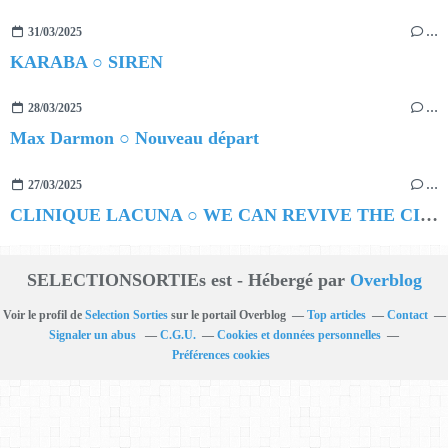
31/03/2025
…
KARABA ○ SIREN
28/03/2025
…
Max Darmon ○ Nouveau départ
27/03/2025
…
CLINIQUE LACUNA ○ WE CAN REVIVE THE CITY
SELECTIONSORTIEs est - Hébergé par
Overblog
Voir le profil de
Selection Sorties
sur le portail Overblog
Top articles
Contact
Signaler un abus
C.G.U.
Cookies et données personnelles
Préférences cookies