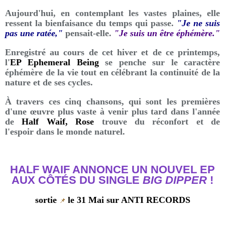
Aujourd'hui, en contemplant les vastes plaines, elle
ressent la bienfaisance du temps qui passe.
"Je ne suis
pas une ratée,"
pensait-elle.
"Je suis un être éphémère."
Enregistré au cours de cet hiver et de ce printemps,
l'
EP Ephemeral Being
se penche sur le caractère
éphémère de la vie tout en célébrant la continuité de la
nature et de ses cycles.
À travers ces cinq chansons, qui sont les premières
d'une œuvre plus vaste à venir plus tard dans l'année
de
Half Waif, Rose
trouve du réconfort et de
l'espoir dans le monde naturel.
HALF WAIF ANNONCE UN NOUVEL EP
AUX CÔTÉS DU SINGLE
BIG DIPPER
!
sortie
le
31 Mai sur ANTI RECORDS
📌