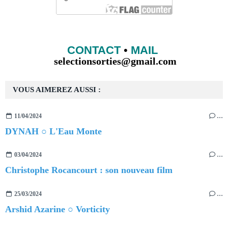
CONTACT
•
MAIL
selectionsorties@gmail.com
VOUS AIMEREZ AUSSI :
11/04/2024
…
DYNAH ○ L'Eau Monte
03/04/2024
…
Christophe Rocancourt : son nouveau film
25/03/2024
…
Arshid Azarine ○ Vorticity