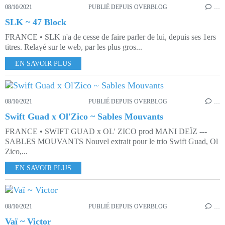
08/10/2021
PUBLIÉ DEPUIS OVERBLOG
…
SLK ~ 47 Block
FRANCE • SLK n'a de cesse de faire parler de lui, depuis ses 1ers
titres. Relayé sur le web, par les plus gros...
EN SAVOIR PLUS
08/10/2021
PUBLIÉ DEPUIS OVERBLOG
…
Swift Guad x Ol'Zico ~ Sables Mouvants
FRANCE • SWIFT GUAD x OL' ZICO prod MANI DEÏZ ---
SABLES MOUVANTS Nouvel extrait pour le trio Swift Guad, Ol
Zico,...
EN SAVOIR PLUS
08/10/2021
PUBLIÉ DEPUIS OVERBLOG
…
Vaï ~ Victor