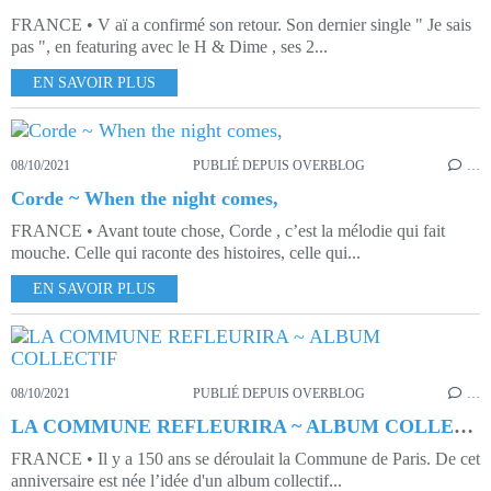
FRANCE • V aï a confirmé son retour. Son dernier single " Je sais
pas ", en featuring avec le H & Dime , ses 2...
EN SAVOIR PLUS
08/10/2021
PUBLIÉ DEPUIS OVERBLOG
…
Corde ~ When the night comes,
FRANCE • Avant toute chose, Corde , c’est la mélodie qui fait
mouche. Celle qui raconte des histoires, celle qui...
EN SAVOIR PLUS
08/10/2021
PUBLIÉ DEPUIS OVERBLOG
…
LA COMMUNE REFLEURIRA ~ ALBUM COLLECTIF
FRANCE • Il y a 150 ans se déroulait la Commune de Paris. De cet
anniversaire est née l’idée d'un album collectif...