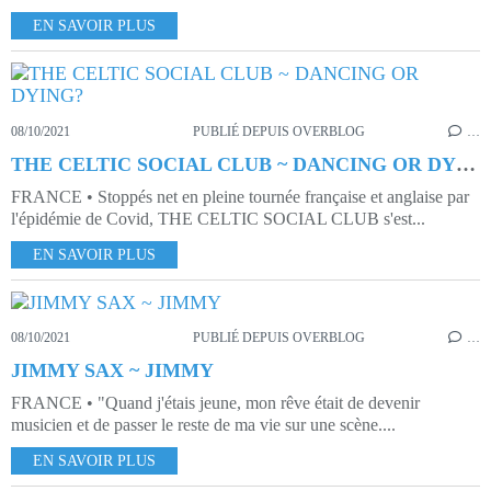
EN SAVOIR PLUS
08/10/2021
PUBLIÉ DEPUIS OVERBLOG
…
THE CELTIC SOCIAL CLUB ~ DANCING OR DYING?
FRANCE • Stoppés net en pleine tournée française et anglaise par
l'épidémie de Covid, THE CELTIC SOCIAL CLUB s'est...
EN SAVOIR PLUS
08/10/2021
PUBLIÉ DEPUIS OVERBLOG
…
JIMMY SAX ~ JIMMY
FRANCE • "Quand j'étais jeune, mon rêve était de devenir
musicien et de passer le reste de ma vie sur une scène....
EN SAVOIR PLUS