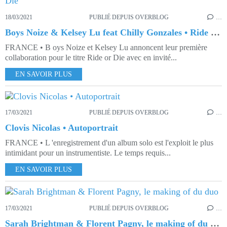
18/03/2021
PUBLIÉ DEPUIS OVERBLOG
…
Boys Noize & Kelsey Lu feat Chilly Gonzales • Ride or Die
FRANCE • B oys Noize et Kelsey Lu annoncent leur première
collaboration pour le titre Ride or Die avec en invité...
EN SAVOIR PLUS
17/03/2021
PUBLIÉ DEPUIS OVERBLOG
…
Clovis Nicolas • Autoportrait
FRANCE • L 'enregistrement d'un album solo est l'exploit le plus
intimidant pour un instrumentiste. Le temps requis...
EN SAVOIR PLUS
17/03/2021
PUBLIÉ DEPUIS OVERBLOG
…
Sarah Brightman & Florent Pagny, le making of du duo