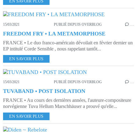
EN SAVOIR PLUS
15/03/2021
PUBLIÉ DEPUIS OVERBLOG
…
FREEDOM FRY • LA METAMORPHOSE
FRANCE • Le duo franco-américain dévoilait en février dernier un
EP intitulé Corde Sensible , nous rappelant tantôt...
EN SAVOIR PLUS
15/03/2021
PUBLIÉ DEPUIS OVERBLOG
…
TUVABAND • POST ISOLATION
FRANCE • Au cours des dernières années, l'auteure-compositeure
norvégienne Tuva Hellum Marschhäuser a prouvé qu'elle...
EN SAVOIR PLUS