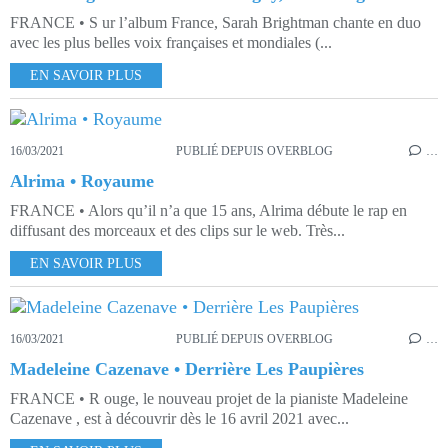
FRANCE • S ur l’album France, Sarah Brightman chante en duo
avec les plus belles voix françaises et mondiales (...
EN SAVOIR PLUS
16/03/2021
PUBLIÉ DEPUIS OVERBLOG
…
Alrima • Royaume
FRANCE • Alors qu’il n’a que 15 ans, Alrima débute le rap en
diffusant des morceaux et des clips sur le web. Très...
EN SAVOIR PLUS
16/03/2021
PUBLIÉ DEPUIS OVERBLOG
…
Madeleine Cazenave • Derrière Les Paupières
FRANCE • R ouge, le nouveau projet de la pianiste Madeleine
Cazenave , est à découvrir dès le 16 avril 2021 avec...