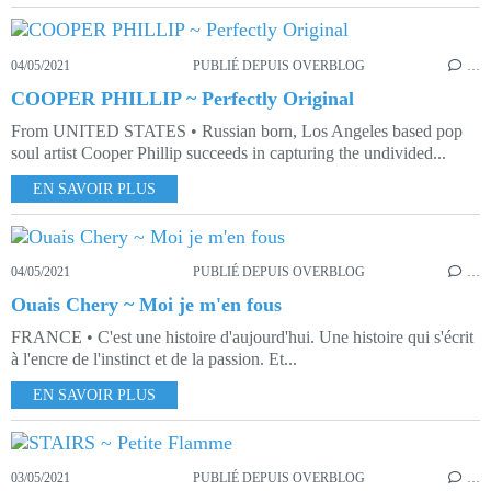
04/05/2021
PUBLIÉ DEPUIS OVERBLOG
…
COOPER PHILLIP ~ Perfectly Original
From UNITED STATES • Russian born, Los Angeles based pop
soul artist Cooper Phillip succeeds in capturing the undivided...
EN SAVOIR PLUS
04/05/2021
PUBLIÉ DEPUIS OVERBLOG
…
Ouais Chery ~ Moi je m'en fous
FRANCE • C'est une histoire d'aujourd'hui. Une histoire qui s'écrit
à l'encre de l'instinct et de la passion. Et...
EN SAVOIR PLUS
03/05/2021
PUBLIÉ DEPUIS OVERBLOG
…