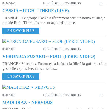
05/05/2021
PUBLIÉ DEPUIS OVERBLOG
…
CASSIA ~ RIGHT THERE (LIVE)
FRANCE • Le groupe Cassia a récemment sorti un nouveau single
intitulé Right There . Ils sortent aujourd'hui une...
EN SAVOIR PLUS
05/05/2021
PUBLIÉ DEPUIS OVERBLOG
…
VERONICA FUSARO ~ FOOL (LYRIC VIDEO)
FRANCE • V eronica Fusaro est à la fois : la fille à la guitare et à la
gestuelle expressive, mais aussi la...
EN SAVOIR PLUS
05/05/2021
PUBLIÉ DEPUIS OVERBLOG
…
MADI DIAZ ~ NERVOUS