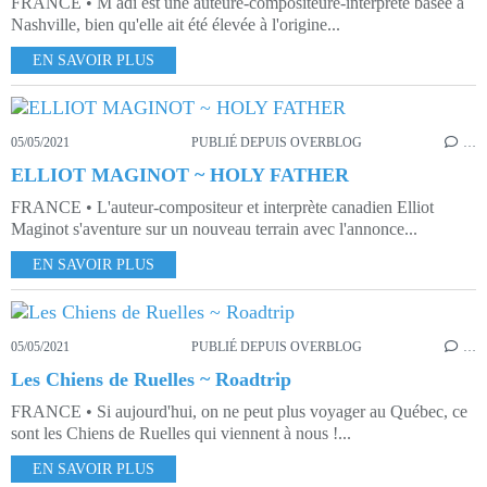
FRANCE • M adi est une auteure-compositeure-interprète basée à
Nashville, bien qu'elle ait été élevée à l'origine...
EN SAVOIR PLUS
05/05/2021
PUBLIÉ DEPUIS OVERBLOG
…
ELLIOT MAGINOT ~ HOLY FATHER
FRANCE • L'auteur-compositeur et interprète canadien Elliot
Maginot s'aventure sur un nouveau terrain avec l'annonce...
EN SAVOIR PLUS
05/05/2021
PUBLIÉ DEPUIS OVERBLOG
…
Les Chiens de Ruelles ~ Roadtrip
FRANCE • Si aujourd'hui, on ne peut plus voyager au Québec, ce
sont les Chiens de Ruelles qui viennent à nous !...
EN SAVOIR PLUS