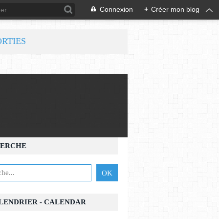
Connexion
+
Créer mon blog
ORTIES
ERCHE
ALENDRIER - CALENDAR