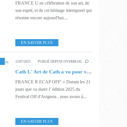
FRANCE U ne célébration de son art, de
son esprit, et de cet héritage intemporel qui
résonne encore aujourd'hui....
EN SAVOIR PLUS
,
DANSE
,
MUSIQUE
,
SPECTACLE
,
THEATRE
12/07/2025
PUBLIÉ DEPUIS OVERBLOG
…
Cath L' Art de Cath a vu pour vous aussi
FRANCE R ECAP OFF' ○ Durant les 21
jours que va durer l’ édition 2025 du
Festival Off d'Avignon , nous avons à...
EN SAVOIR PLUS