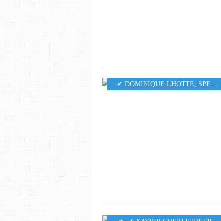
✔ DOMINIQUE LHOTTE
,
SPECTACLE