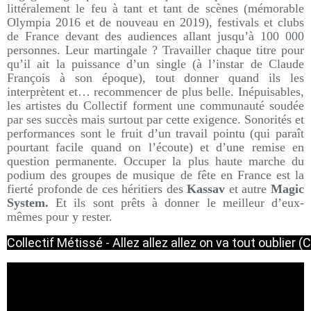
littéralement le feu à tant et tant de scènes (mémorable
Olympia 2016 et de nouveau en 2019), festivals et clubs
de France devant des audiences allant jusqu’à 100 000
personnes. Leur martingale ? Travailler chaque titre pour
qu’il ait la puissance d’un single (à l’instar de Claude
François à son époque), tout donner quand ils les
interprètent et… recommencer de plus belle. Inépuisables,
les artistes du Collectif forment une communauté soudée
par ses succès mais surtout par cette exigence. Sonorités et
performances sont le fruit d’un travail pointu (qui paraît
pourtant facile quand on l’écoute) et d’une remise en
question permanente. Occuper la plus haute marche du
podium des groupes de musique de fête en France est la
fierté profonde de ces héritiers des
Kassav
et autre
Magic
System.
Et ils sont prêts à donner le meilleur d’eux-
mêmes pour y rester.
Collectif Métissé - Allez allez allez on va tout oublier (Cl