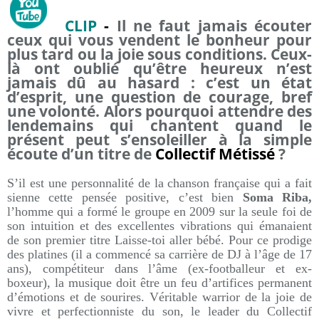
CLIP
-
Il ne faut jamais écouter
ceux qui vous vendent le bonheur pour
plus tard ou la joie sous conditions. Ceux-
là ont oublié qu’être heureux n’est
jamais dû au hasard : c’est un état
d’esprit, une question de courage, bref
une volonté. Alors pourquoi attendre des
lendemains qui chantent quand le
présent peut s’ensoleiller à la simple
écoute d’un titre de
Collectif Métissé
?
S’il est une personnalité de la chanson française qui a fait
sienne cette pensée positive, c’est bien
Soma Riba,
l’homme qui a formé le groupe en 2009 sur la seule foi de
son intuition et des excellentes vibrations qui émanaient
de son premier titre Laisse-toi aller bébé. Pour ce prodige
des platines (il a commencé sa carrière de DJ à l’âge de 17
ans), compétiteur dans l’âme (ex-footballeur et ex-
boxeur), la musique doit être un feu d’artifices permanent
d’émotions et de sourires. Véritable warrior de la joie de
vivre et perfectionniste du son, le leader du Collectif