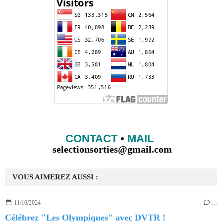
CONTACT
•
MAIL
selectionsorties@gmail.com
VOUS AIMEREZ AUSSI :
11/10/2024
…
Célébrez "Les Olympiques" avec DVTR !