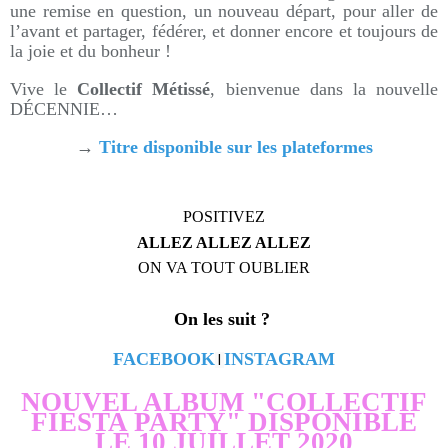
une remise en question, un nouveau départ, pour aller de
l’avant et partager, fédérer, et donner encore et toujours de
la joie et du bonheur !
Vive le
Collectif Métissé
, bienvenue dans la nouvelle
DÉCENNIE…
→
Titre disponible sur les plateformes
POSITIVEZ
ALLEZ ALLEZ ALLEZ
ON VA TOUT OUBLIER
On les suit ?
FACEBOOK
INSTAGRAM
 I 
NOUVEL ALBUM "COLLECTIF
FIESTA PARTY" DISPONIBLE
LE 10 JUILLET 2020