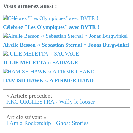
Vous aimerez aussi :
Célébrez "Les Olympiques" avec DVTR !
Airelle Besson ○ Sebastian Sternal ○ Jonas Burgwinkel
JULIE MELETTA ○ SAUVAGE
HAMISH HAWK ○ A FIRMER HAND
KKC ORCHESTRA - Willy le looser
I Am a Rocketship - Ghost Stories