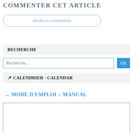
COMMENTER CET ARTICLE
Ajouter un commentaire
RECHERCHE
📌 CALENDRIER - CALENDAR
→
MODE D'EMPLOI ○ MANUAL