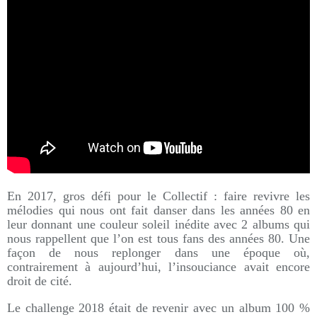
En 2017, gros défi pour le Collectif : faire revivre les
mélodies qui nous ont fait danser dans les années 80 en
leur donnant une couleur soleil inédite avec 2 albums qui
nous rappellent que l’on est tous fans des années 80. Une
façon de nous replonger dans une époque où,
contrairement à aujourd’hui, l’insouciance avait encore
droit de cité.
Le challenge 2018 était de revenir avec un album 100 %