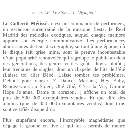
en 1 CLIC Le Show à L' Olympia !
Le
Collectif Métissé,
c’est un commando de performers,
un escadron surentraîné de la musique fiesta, le Real
Madrid des mélodies exotiques, auquel chaque membre
apporte son énergie communicative. Les performances
ahurissantes de leur discographie, surtout à une époque où
le disque fait grise mine, sont la preuve incontestable
d’une popularité renouvelée qui regroupe le public au-delà
des générations, des genres et des goûts. Jugez plutôt ;
leur trentaine de singles, dont un chapelet de hits de l’été
(Laisse toi aller Bébé, Laisse tomber tes problèmes,
Debout pour danser, Z Dance, Mariana, Hey Baby,
Rendez-vous au Soleil, Ohé Ohé, C’est la Vie, Gimme
Hope Jo’anna, Dame tu corazon…) affiche un total de
plus de 500 000 exemplaires vendus. Et que dire des
albums (plus de 350 000 exemplaires vendus) dont trois
sont certifiés disque d’or.
Plus stupéfiant encore, l’incroyable magnétisme que
dégage le groupe en live et qui lui a permis de mettre