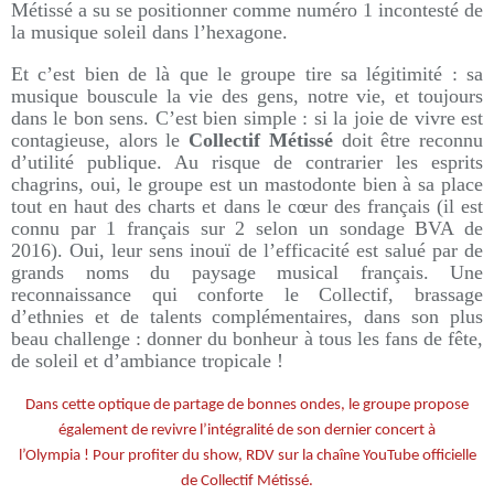
Métissé a su se positionner comme numéro 1 incontesté de
la musique soleil dans l’hexagone.
Et c’est bien de là que le groupe tire sa légitimité : sa
musique bouscule la vie des gens, notre vie, et toujours
dans le bon sens. C’est bien simple : si la joie de vivre est
contagieuse, alors le
Collectif Métissé
doit être reconnu
d’utilité publique. Au risque de contrarier les esprits
chagrins, oui, le groupe est un mastodonte bien à sa place
tout en haut des charts et dans le cœur des français (il est
connu par 1 français sur 2 selon un sondage BVA de
2016). Oui, leur sens inouï de l’efficacité est salué par de
grands noms du paysage musical français. Une
reconnaissance qui conforte le Collectif, brassage
d’ethnies et de talents complémentaires, dans son plus
beau challenge : donner du bonheur à tous les fans de fête,
de soleil et d’ambiance tropicale !
Dans cette optique de partage de bonnes ondes, le groupe propose
également de revivre l’intégralité de son dernier concert à
l’Olympia ! Pour profiter du show, RDV sur la chaîne YouTube officielle
de Collectif Métissé.