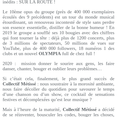
inédits : SUR LA ROUTE !
Le 10ème opus du groupe (près de 400 000 exemplaires
écoulés des 9 précédents) est un tour du monde musical
étourdissant, un renouveau incontesté de style sans perdre
son essence essentielle, distiller de la bonne humeur ! En
2019 le groupe a soufflé ses 10 bougies avec des chiffres
qui font tourner la tête : déjà plus de 1200 concerts, plus
de 3 millions de spectateurs, 50 millions de vues sur
YouTube, plus de 400 000 followers, 18 numéros 1 des
clubs et un nouvel
OLYMPIA
full de chez full !
2020 : mission donner le sourire aux gens, les faire
danser, chanter, bouger et oublier leurs problèmes…
Si c’était cela, finalement, le plus grand succès de
Collectif Métissé
: nous soustraire à la morosité ambiante,
nous faire décoller du quotidien pour savourer le temps
d’une chanson ou d’un show, ce cocktail de sensations
festives et décomplexées qu’est leur musique ?
Mais à l’heure de la maturité,
Collectif Métissé
a décidé
de se réinventer, bousculer les codes, bouger les choses,