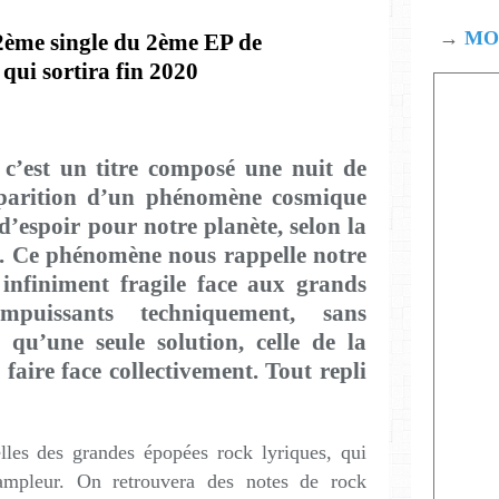
→
MOD
 2ème single du 2ème EP de
qui sortira fin 2020
c’est un titre composé une nuit de
pparition d’un phénomène cosmique
’espoir pour notre planète, selon la
s. Ce phénomène nous rappelle notre
n infiniment fragile face aux grands
Impuissants techniquement, sans
 qu’une seule solution, celle de la
 faire face collectivement. Tout repli
elles des grandes épopées rock lyriques, qui
ampleur. On retrouvera des notes de rock