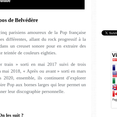
pos de Belvédère
cinq parisiens amoureux de la Pop française
es différentes, allant du rock progressif à la
dans un creuset sonore pour en extraire des
te teintée de couleurs eighties.
 train » sorti en mai 2017 suivi de trois
n mai 2018, « Après ou avant » sorti en mars
s 2020, ensemble, ils continuent d’explorer
toire Pop aux bornes larges qui leur permet un
nner leur discographie personnelle.
On les suit ?