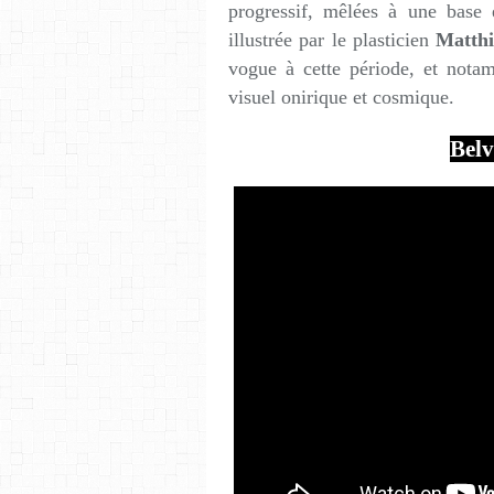
progressif, mêlées à une base 
illustrée par le plasticien
Matthi
vogue à cette période, et nota
visuel onirique et cosmique.
Belv