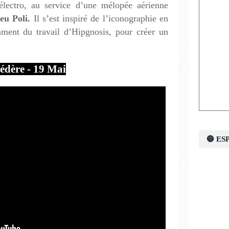
électro, au service d’une mélopée aérienne
eu Poli.
Il s’est inspiré de l’iconographie en
mment du travail d’Hipgnosis, pour créer un
édère - 19 Mai
🔵 E