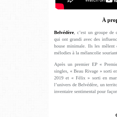
À pro
Belvédère
, c’est un groupe de 
qui ont grandi avec des influenc
house minimale. Ils les mêlent 
mélodies à la mélancolie sourian
Après un premier EP « Premier
singles, « Beau Rivage » sorti e
2019 et « Félix » sorti en mar
l’univers de Belvédère, un terri
inventaire sentimental pour faço