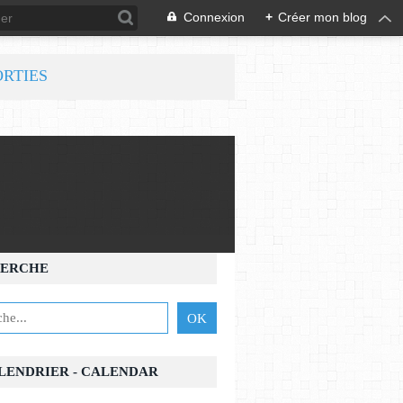
Connexion
+
Créer mon blog
ORTIES
ERCHE
ALENDRIER - CALENDAR