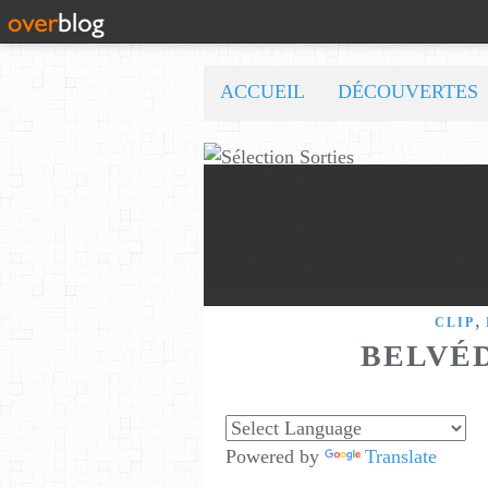
ACCUEIL
DÉCOUVERTES
,
CLIP
BELVÉD
Powered by
Translate