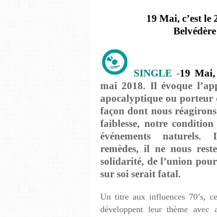
19 Mai, c’est le
Belvédère 
SINGLE
-
19 Mai,
mai 2018. Il évoque l’a
apocalyptique ou porteur d
façon dont nous réagiron
faiblesse, notre conditio
événements naturels. 
remèdes, il ne nous reste
solidarité, de l’union pour
sur soi serait fatal.
Un titre aux influences 70’s, c
développent leur thème avec 