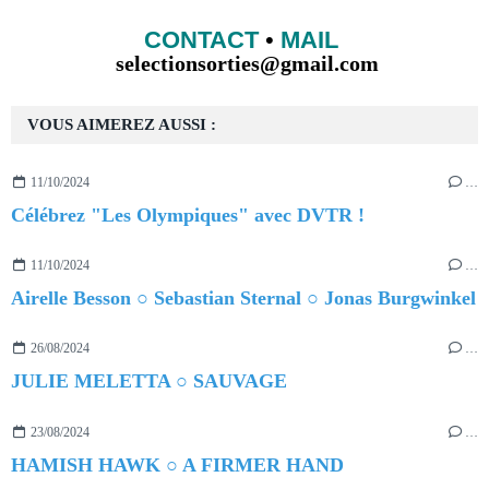
CONTACT
•
MAIL
selectionsorties@gmail.com
VOUS AIMEREZ AUSSI :
11/10/2024
…
Célébrez "Les Olympiques" avec DVTR !
11/10/2024
…
Airelle Besson ○ Sebastian Sternal ○ Jonas Burgwinkel
26/08/2024
…
JULIE MELETTA ○ SAUVAGE
23/08/2024
…
HAMISH HAWK ○ A FIRMER HAND