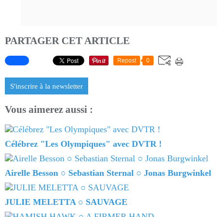
PARTAGER CET ARTICLE
Repost
0
S'inscrire à la newsletter
Vous aimerez aussi :
Célébrez "Les Olympiques" avec DVTR !
Airelle Besson ○ Sebastian Sternal ○ Jonas Burgwinkel
JULIE MELETTA ○ SAUVAGE