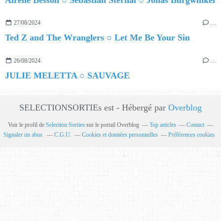
Airelle Besson ○ Sebastian Sternal ○ Jonas Burgwinkel
27/08/2024
…
Ted Z and The Wranglers ○ Let Me Be Your Sin
26/08/2024
…
JULIE MELETTA ○ SAUVAGE
SELECTIONSORTIEs est - Hébergé par
Overblog
Voir le profil de
Selection Sorties
sur le portail Overblog
Top articles
Contact
Signaler un abus
C.G.U.
Cookies et données personnelles
Préférences cookies