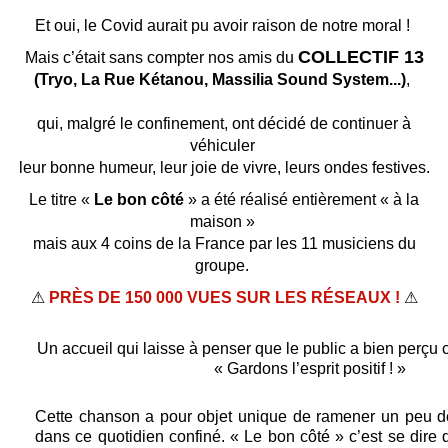
Et oui, le Covid aurait pu avoir raison de notre moral !
COLLECTIF 13
Mais c’était sans compter nos amis du
(Tryo, La Rue Kétanou, Massilia Sound System...)
,
qui, malgré le confinement, ont décidé de continuer à
véhiculer
leur bonne humeur, leur joie de vivre, leurs ondes festives.
Le titre «
Le bon côté
» a été réalisé entièrement « à la
maison »
mais aux 4 coins de la France par les 11 musiciens du
groupe.
⚠
PRÈS DE 150 000 VUES SUR LES RÉSEAUX !
⚠
Un accueil qui laisse à penser que le public a bien perçu
« Gardons l’esprit positif ! »
Cette chanson a pour objet unique de ramener un peu de
dans ce quotidien confiné. « Le bon côté » c’est se dir