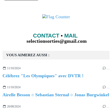
CONTACT
•
MAIL
selectionsorties@gmail.com
VOUS AIMEREZ AUSSI :
11/10/2024
…
Célébrez "Les Olympiques" avec DVTR !
11/10/2024
…
Airelle Besson ○ Sebastian Sternal ○ Jonas Burgwinkel
26/08/2024
…