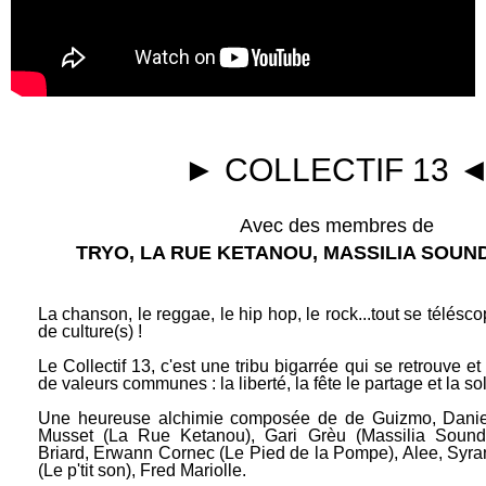
► COLLECTIF 13 
Avec des membres de
TRYO, LA RUE KETANOU, MASSILIA SOUN
La chanson, le reggae, le hip hop, le rock...tout se télésc
de culture(s) !
Le Collectif 13, c'est une tribu bigarrée qui se retrouve e
de valeurs communes : la liberté, la fête le partage et la sol
Une heureuse alchimie composée de de Guizmo, Daniel
Musset (La Rue Ketanou), Gari Grèu (Massilia Soun
Briard, Erwann Cornec (Le Pied de la Pompe), Alee, Syr
(Le p'tit son), Fred Mariolle.