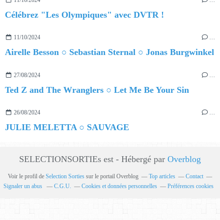
Célébrez "Les Olympiques" avec DVTR !
11/10/2024
…
Airelle Besson ○ Sebastian Sternal ○ Jonas Burgwinkel
27/08/2024
…
Ted Z and The Wranglers ○ Let Me Be Your Sin
26/08/2024
…
JULIE MELETTA ○ SAUVAGE
SELECTIONSORTIEs est - Hébergé par
Overblog
Voir le profil de
Selection Sorties
sur le portail Overblog
Top articles
Contact
Signaler un abus
C.G.U.
Cookies et données personnelles
Préférences cookies