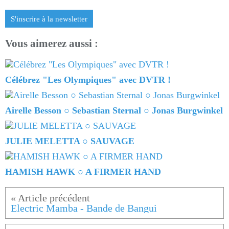
S'inscrire à la newsletter
Vous aimerez aussi :
Célébrez "Les Olympiques" avec DVTR !
Airelle Besson ○ Sebastian Sternal ○ Jonas Burgwinkel
JULIE MELETTA ○ SAUVAGE
HAMISH HAWK ○ A FIRMER HAND
Electric Mamba - Bande de Bangui