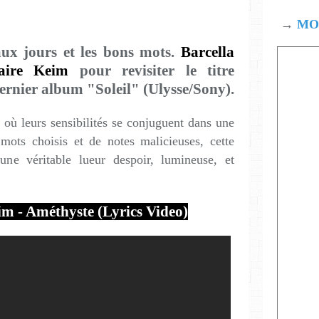
→
MOD
ux jours et les bons mots.
Barcella
aire Keim
pour revisiter le titre
ernier album "Soleil" (Ulysse/Sony).
é où leurs sensibilités se conjuguent dans une
ots choisis et de notes malicieuses, cette
une véritable lueur despoir, lumineuse, et
im - Améthyste (Lyrics Video)