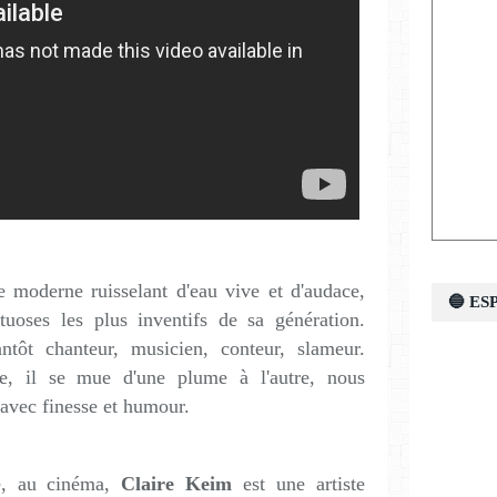
te moderne ruisselant d'eau vive et d'audace,
🔵 E
uoses les plus inventifs de sa génération.
ôt chanteur, musicien, conteur, slameur.
ique, il se mue d'une plume à l'autre, nous
 avec finesse et humour.
re, au cinéma,
Claire Keim
est une artiste