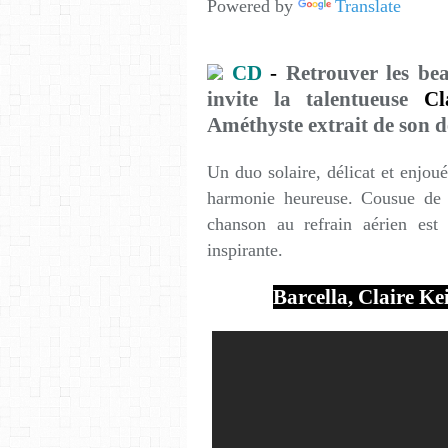
Powered by
Translate
CD
-
Retrouver les bea
invite la talentueuse
Cl
Améthyste extrait de son d
Un duo solaire, délicat et enjou
harmonie heureuse. Cousue de m
chanson au refrain aérien est 
inspirante.
Barcella, Claire Ke