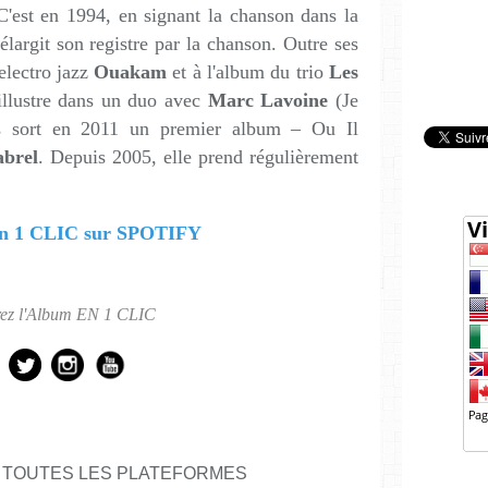
 C'est en 1994, en signant la chanson dans la
élargit son registre par la chanson. Outre ses
electro jazz
Ouakam
et à l'album du trio
Les
illustre dans un duo avec
Marc Lavoine
(Je
is sort en 2011 un premier album – Ou Il
abrel
. Depuis 2005, elle prend régulièrement
en 1 CLIC sur SPOTIFY
ez l'Album EN 1 CLIC
 TOUTES LES PLATEFORMES