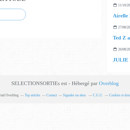
11/10/2
27/08/2
26/08/2
JULIE
SELECTIONSORTIEs est - Hébergé par
Overblog
rtail Overblog
Top articles
Contact
Signaler un abus
C.G.U.
Cookies et don