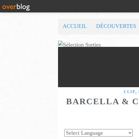
ACCUEIL
DÉCOUVERTES
,
CLIP
BARCELLA & C