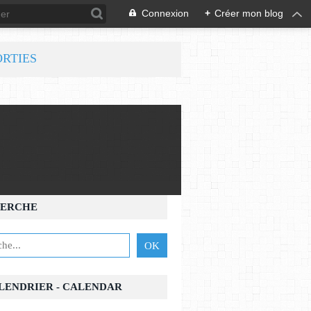
Connexion
+
Créer mon blog
ORTIES
ERCHE
ALENDRIER - CALENDAR