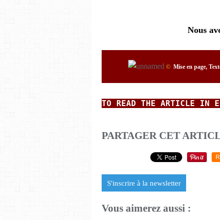
Nous av
©
Mise en page, Text
TO READ THE ARTICLE IN E
PARTAGER CET ARTIC
R
S'inscrire à la newsletter
Vous aimerez aussi :