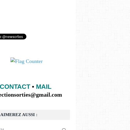
CONTACT
•
MAIL
lectionsorties@gmail.com
AIMEREZ AUSSI :