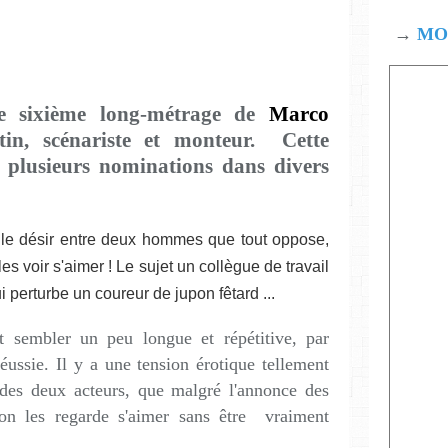
→
MOD
e sixième long-métrage de
Marco
tin, scénariste et monteur. Cette
e plusieurs nominations dans divers
 le désir entre deux hommes que tout oppose,
s voir s'aimer ! Le sujet un collègue de travail
i perturbe un coureur de jupon fêtard ...
ut sembler un peu longue et répétitive, par
ussie. Il y a une tension érotique tellement
 des deux acteurs, que malgré l'annonce des
, on les regarde s'aimer sans être vraiment