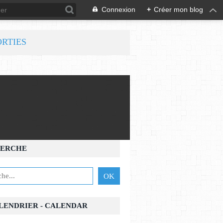
Connexion
+
Créer mon blog
ORTIES
ERCHE
ALENDRIER - CALENDAR