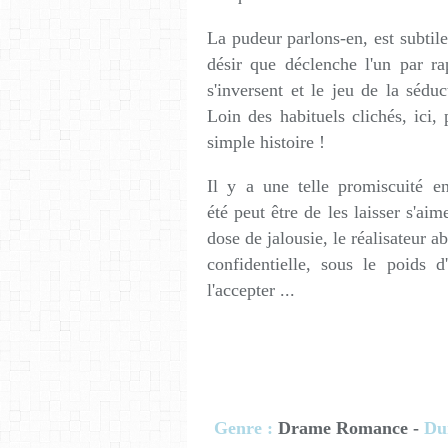
La pudeur parlons-en, est subtil
désir que déclenche l'un par ra
s'inversent et le jeu de la sédu
Loin des habituels clichés, ici
simple histoire !
Il y a une telle promiscuité en
été peut être de les laisser s'ai
dose de jalousie, le réalisateur a
confidentielle, sous le poids d
l'accepter ...
Genre :
Drame Romance -
Dur