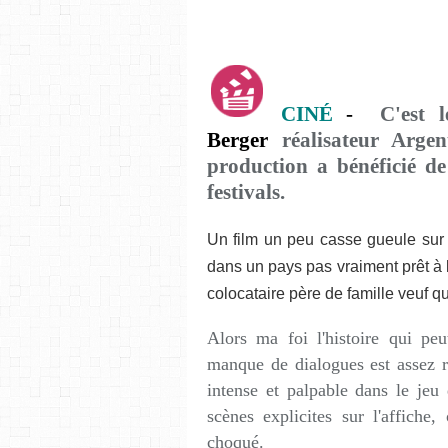
CINÉ
-
C'est l
Berger
réalisateur Argen
production a bénéficié d
festivals.
Un film un peu casse gueule sur
dans un pays pas vraiment prêt à le
colocataire père de famille veuf qu
Alors ma foi l'histoire qui pe
manque de dialogues est assez ré
intense et palpable dans le jeu
scènes explicites sur l'affiche
choqué.