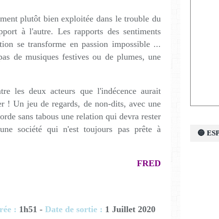
ement plutôt bien exploitée dans le trouble du
pport à l'autre. Les rapports des sentiments
ction se transforme en passion impossible ...
, pas de musiques festives ou de plumes, une
tre les deux acteurs que l'indécence aurait
mer ! Un jeu de regards, de non-dits, avec une
borde sans tabous une relation qui devra rester
'une société qui n'est toujours pas prête à
🔵 E
FRED
ée :
1h51 -
Date de sortie :
1 Juillet 2020