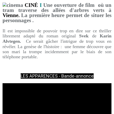
CINÉ
I
Une ouverture de film où un
tram traverse des allées d'arbres verts à
Vienne.
La première heure permet de situer les
personnages .
Il est impossible de pouvoir trop en dire sur ce thriller
librement adapté
du roman original
Svek
de
Karin
Alvtegen.
Ce serait gâcher l'intrigue de trop vous en
révéler. La genèse de l'histoire : une femme découvre que
son mari la trompe incidemment par le biais de son
téléphone portable.
LES APPARENCES - Bande-annonce