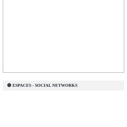
🔵 ESPACES - SOCIAL NETWORKS