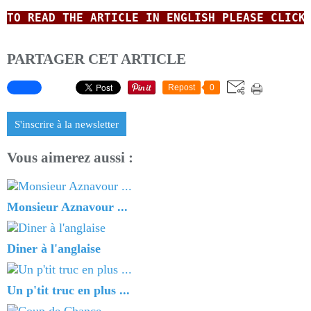
TO READ THE ARTICLE IN ENGLISH PLEASE CLICK
PARTAGER CET ARTICLE
Repost
0
S'inscrire à la newsletter
Vous aimerez aussi :
Monsieur Aznavour ...
Diner à l'anglaise
Un p'tit truc en plus ...