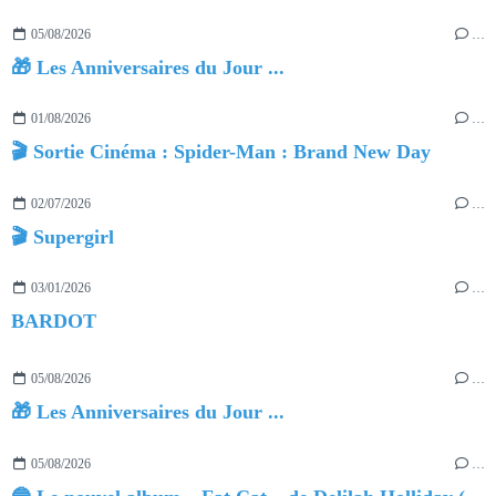
05/08/2026
…
🎁 Les Anniversaires du Jour ...
01/08/2026
…
🎬 Sortie Cinéma : Spider-Man : Brand New Day
02/07/2026
…
🎬 Supergirl
03/01/2026
…
BARDOT
05/08/2026
…
🎁 Les Anniversaires du Jour ...
05/08/2026
…