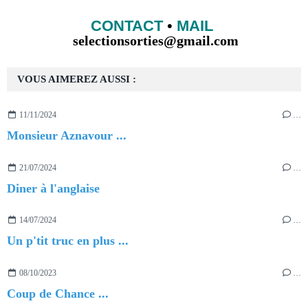
CONTACT
•
MAIL
selectionsorties@gmail.com
VOUS AIMEREZ AUSSI :
11/11/2024
…
Monsieur Aznavour ...
21/07/2024
…
Diner à l'anglaise
14/07/2024
…
Un p'tit truc en plus ...
08/10/2023
…
Coup de Chance ...