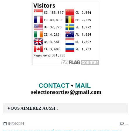
CONTACT
•
MAIL
selectionsorties@gmail.com
VOUS AIMEREZ AUSSI :
04/06/2024
…