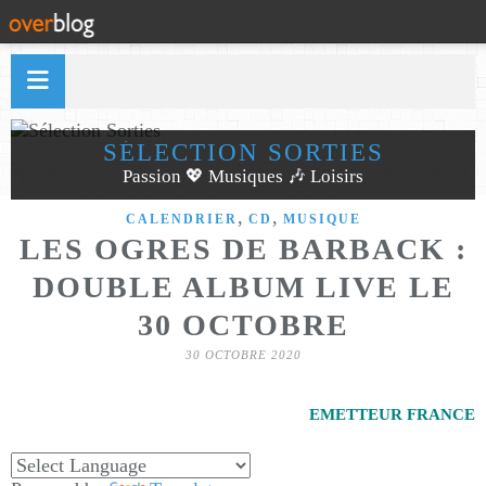
SÉLECTION SORTIES
Passion 💖 Musiques 🎶 Loisirs
,
,
CALENDRIER
CD
MUSIQUE
LES OGRES DE BARBACK :
DOUBLE ALBUM LIVE LE
30 OCTOBRE
30 OCTOBRE 2020
EMETTEUR FRANCE