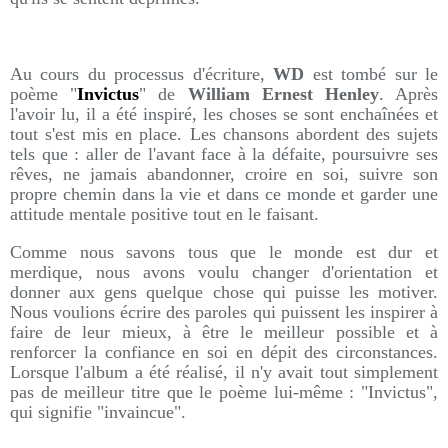
Au cours du processus d'écriture,
WD
est tombé sur le
poème "
Invictus
" de
William Ernest Henley
. Après
l'avoir lu, il a été inspiré, les choses se sont enchaînées et
tout s'est mis en place. Les chansons abordent des sujets
tels que : aller de l'avant face à la défaite, poursuivre ses
rêves, ne jamais abandonner, croire en soi, suivre son
propre chemin dans la vie et dans ce monde et garder une
attitude mentale positive tout en le faisant.
Comme nous savons tous que le monde est dur et
merdique, nous avons voulu changer d'orientation et
donner aux gens quelque chose qui puisse les motiver.
Nous voulions écrire des paroles qui puissent les inspirer à
faire de leur mieux, à être le meilleur possible et à
renforcer la confiance en soi en dépit des circonstances.
Lorsque l'album a été réalisé, il n'y avait tout simplement
pas de meilleur titre que le poème lui-même : "Invictus",
qui signifie "invaincue".