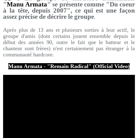
"
Manu Armata
" se présente comme "Du coeur
à la tête, depuis 2007", ce qui est une façon
assez précise de décrire le groupe
.
Après plus de 13 ans et plusieurs sorties à leur actif, le
groupe d'amis (dont certains jouent ensemble depuis le
début des années 90, outre le fait que le batteur et le
chanteur sont frères) n'est certainement pas étranger à la
communauté hardcore.
Manu Armata - "Remain Radical" (Official Video)