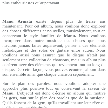
plus enthousiastes qu'auparavant.
Manu Armata
existe depuis plus de treize ans
maintenant. Pour cet album, nous voulions donc explorer
des choses différentes et nouvelles, musicalement, tout en
conservant le style familier de
Manu.
Nous voulions
incorporer dans notre musique des choses que nous
n'avions jamais faites auparavant, penser à des éléments
mélodiques et des solos de guitare entre autres. Nous
voulions aussi nous assurer que le disque n'était pas
seulement une collection de chansons, mais un album plus
cohérent avec des éléments qui reviennent tout au long du
disque. De cette façon, vous pouvez écouter l'album dans
son ensemble ainsi que chaque chanson séparément.
Sur le plan des paroles, nous voulions adopter une
approche plus positive tout en conservant la saveur de
Manu
. L'objectif est donc d'écrire un album qui motive
les gens, tant sur le plan des paroles que de la musique.
Qu'ils fassent de la gym, qu'ils travaillent sur leur rêve ou
qu'ils se sentent déprimés.