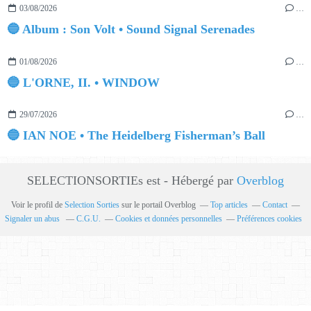
03/08/2026
…
🔵 Album : Son Volt • Sound Signal Serenades
01/08/2026
…
🔵 L'ORNE, II. • WINDOW
29/07/2026
…
🔵 IAN NOE • The Heidelberg Fisherman’s Ball
SELECTIONSORTIEs est - Hébergé par
Overblog
Voir le profil de
Selection Sorties
sur le portail Overblog
Top articles
Contact
Signaler un abus
C.G.U.
Cookies et données personnelles
Préférences cookies