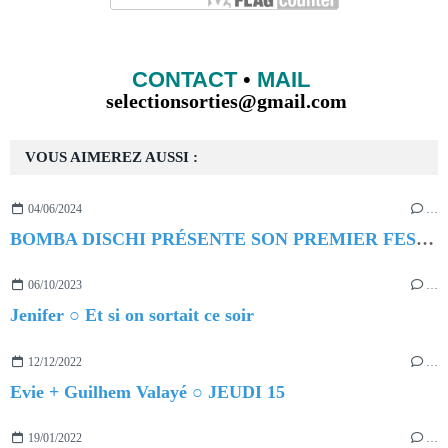
CONTACT
•
MAIL
selectionsorties@gmail.com
VOUS AIMEREZ AUSSI :
04/06/2024
…
BOMBA DISCHI PRÉSENTE SON PREMIER FESTIVAL
06/10/2023
…
Jenifer ○ Et si on sortait ce soir
12/12/2022
…
Evie + Guilhem Valayé ○ JEUDI 15
19/01/2022
…