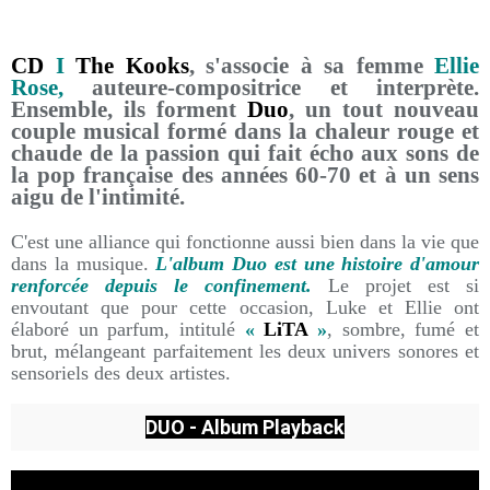
CD
I
The Kooks
, s'associe à sa femme
Ellie
Rose
,
auteure-compositrice et interprète.
Ensemble, ils forment
Duo
, un tout nouveau
couple musical formé dans la chaleur rouge et
chaude de la passion qui fait écho aux sons de
la pop française des années 60-70 et à un sens
aigu de l'intimité.
C'est une alliance qui fonctionne aussi bien dans la vie que
dans la musique.
L'album
Duo
est une histoire d'amour
renforcée depuis le confinement.
Le projet est si
envoutant que pour cette occasion, Luke et Ellie ont
élaboré un parfum, intitulé
«
LiTA
»
, sombre, fumé et
brut, mélangeant parfaitement les deux univers sonores et
sensoriels des deux artistes.
DUO - Album Playback