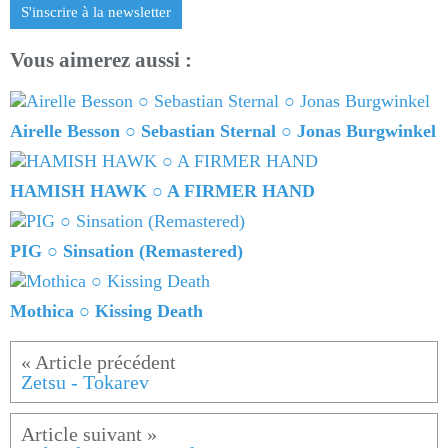
S'inscrire à la newsletter
Vous aimerez aussi :
Airelle Besson ○ Sebastian Sternal ○ Jonas Burgwinkel
HAMISH HAWK ○ A FIRMER HAND
PIG ○ Sinsation (Remastered)
Mothica ○ Kissing Death
Zetsu - Tokarev