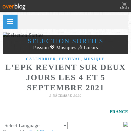
MENU
SÉLECTION SORTIES
Passion 💖 Musiques 🎶 Loisirs
,
,
CALENDRIER
FESTIVAL
MUSIQUE
L'EPK REVIENT SUR DEUX
JOURS LES 4 ET 5
SEPTEMBRE 2021
2 DÉCEMBRE 2020
FRANCE