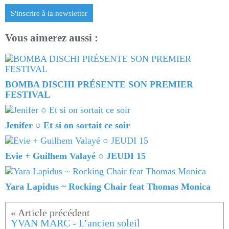
S'inscrire à la newsletter
Vous aimerez aussi :
BOMBA DISCHI PRÉSENTE SON PREMIER
FESTIVAL
Jenifer ○ Et si on sortait ce soir
Evie + Guilhem Valayé ○ JEUDI 15
Yara Lapidus ~ Rocking Chair feat Thomas Monica
YVAN MARC - L’ancien soleil