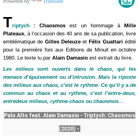
Powered by
Translate
T
riptych
: Chaosmos
est un hommage à
Mille
Plateaux
, à l’occasion des 40 ans de sa publication, livre
emblématique de
Gilles Deleuze
et
Félix Guattari
édité
pour la première fois aux Editions de Minuit en octobre
1980. Le texte lu par
Alain Damasio
est extrait du livre.
Les milieux sont ouverts dans le chaos, qui les
menace d’épuisement ou d’intrusion. Mais la riposte
des milieux aux chaos, c’est le rythme. Ce qu’il y a de
commun au chaos et au rythme, c’est l’entre-deux,
entredeux milieux, rythme-chaos ou chaosmos
…
Palo Alto feat. Alain Damasio - Triptych: Chaosmos
(2020) -