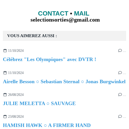
CONTACT
•
MAIL
selectionsorties@gmail.com
VOUS AIMEREZ AUSSI :
11/10/2024
…
Célébrez "Les Olympiques" avec DVTR !
11/10/2024
…
Airelle Besson ○ Sebastian Sternal ○ Jonas Burgwinkel
26/08/2024
…
JULIE MELETTA ○ SAUVAGE
23/08/2024
…
HAMISH HAWK ○ A FIRMER HAND