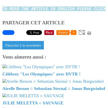
TO READ
THE ARTICLE IN ENGLISH
PLEASE CLICK
PARTAGER CET ARTICLE
Repost
0
S'inscrire à la newsletter
Vous aimerez aussi :
Célébrez "Les Olympiques" avec DVTR !
Airelle Besson ○ Sebastian Sternal ○ Jonas Burgwinkel
JULIE MELETTA ○ SAUVAGE