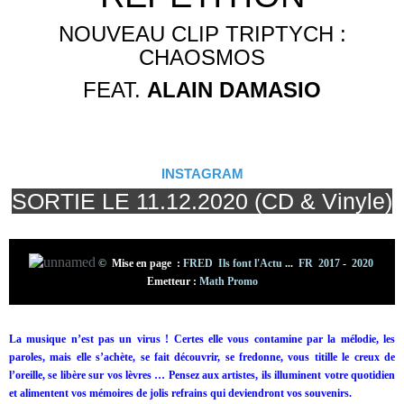
NOUVEAU CLIP TRIPTYCH :
CHAOSMOS
FEAT.
ALAIN DAMASIO
INSTAGRAM
SORTIE
LE 11.12.2020 (CD & Vinyle)
©
Mise en page :
FRED Ils font l'Actu
...
FR 2017
-
2020
Emetteur :
Math Promo
La musique n’est pas un virus ! Certes elle vous contamine par la mélodie, les
paroles, mais elle s’achète, se fait découvrir, se fredonne, vous titille le creux de
l’oreille, se libère sur vos lèvres … Pensez aux artistes, ils illuminent votre quotidien
et alimentent vos mémoires de jolis refrains qui deviendront vos souvenirs.