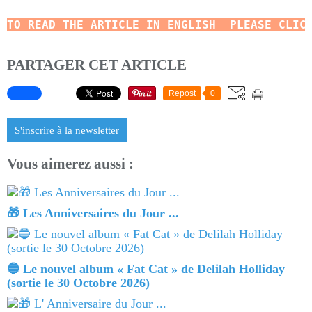
TO READ
THE ARTICLE IN ENGLISH  PLEASE CLIC
PARTAGER CET ARTICLE
Repost
0
S'inscrire à la newsletter
Vous aimerez aussi :
🎁 Les Anniversaires du Jour ...
🔵 Le nouvel album « Fat Cat » de Delilah Holliday
(sortie le 30 Octobre 2026)