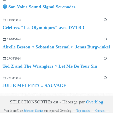
🔵 Son Volt • Sound Signal Serenades
11/10/2024
…
Célébrez "Les Olympiques" avec DVTR !
11/10/2024
…
Airelle Besson ○ Sebastian Sternal ○ Jonas Burgwinkel
27/08/2024
…
Ted Z and The Wranglers ○ Let Me Be Your Sin
26/08/2024
…
JULIE MELETTA ○ SAUVAGE
SELECTIONSORTIEs est - Hébergé par
Overblog
Voir le profil de
Selection Sorties
sur le portail Overblog
Top articles
Contact