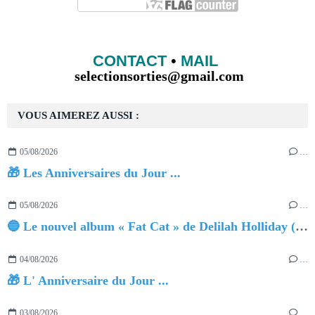
CONTACT
•
MAIL
selectionsorties@gmail.com
VOUS AIMEREZ AUSSI :
05/08/2026
…
🎁 Les Anniversaires du Jour ...
05/08/2026
…
🔵 Le nouvel album « Fat Cat » de Delilah Holliday (sortie le 30 Octobre 2026)
04/08/2026
…
🎁 L' Anniversaire du Jour ...
03/08/2026
…