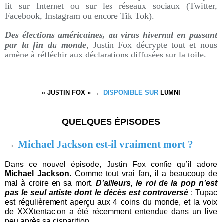
lit sur Internet ou sur les réseaux sociaux (Twitter,
Facebook, Instagram ou encore Tik Tok).
Des élections américaines, au virus hivernal en passant
par la fin du monde
, Justin Fox décrypte tout et nous
amène à réfléchir aux déclarations diffusées sur la toile.
« JUSTIN FOX » →
DISPONIBLE SUR
LUMNI
QUELQUES ÉPISODES
→
Michael Jackson est-il vraiment mort ?
Dans ce nouvel épisode, Justin Fox confie qu’il adore
Michael Jackson.
Comme tout vrai fan, il a beaucoup de
mal à croire en sa mort.
D’ailleurs, le roi de la pop n’est
pas le seul artiste dont le décès est controversé
: Tupac
est régulièrement aperçu aux 4 coins du monde, et la voix
de XXXtentacion a été récemment entendue dans un live
peu après sa disparition.