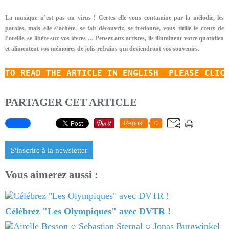
La musique n’est pas un virus ! Certes elle vous contamine par la mélodie, les
paroles, mais elle s’achète, se fait découvrir, se fredonne, vous titille le creux de
l’oreille, se libère sur vos lèvres … Pensez aux artistes, ils illuminent votre quotidien
et alimentent vos mémoires de jolis refrains qui deviendront vos souvenirs.
TO READ
THE ARTICLE IN ENGLISH  PLEASE CLIC
PARTAGER CET ARTICLE
Repost
0
S'inscrire à la newsletter
Vous aimerez aussi :
Célébrez "Les Olympiques" avec DVTR !