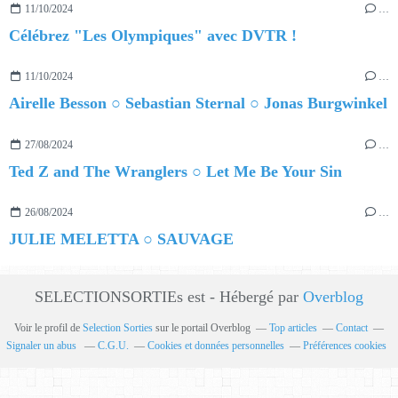
11/10/2024
…
Célébrez "Les Olympiques" avec DVTR !
11/10/2024
…
Airelle Besson ○ Sebastian Sternal ○ Jonas Burgwinkel
27/08/2024
…
Ted Z and The Wranglers ○ Let Me Be Your Sin
26/08/2024
…
JULIE MELETTA ○ SAUVAGE
SELECTIONSORTIEs est - Hébergé par
Overblog
Voir le profil de
Selection Sorties
sur le portail Overblog
Top articles
Contact
Signaler un abus
C.G.U.
Cookies et données personnelles
Préférences cookies