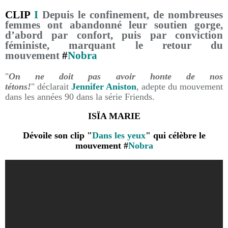
CLIP
I
Depuis le confinement, de nombreuses
femmes ont abandonné leur soutien gorge,
d’abord par confort, puis par conviction
féministe, marquant le retour du
mouvement
#
Nobra
"
On ne doit pas avoir honte de nos
tétons!
" déclarait
Jennifer Aniston
, adepte du mouvement
dans les années 90 dans la série Friends.
ISÏA MARIE
Dévoile son clip "
Dans les yeux
" qui célèbre le
mouvement #
Nobra