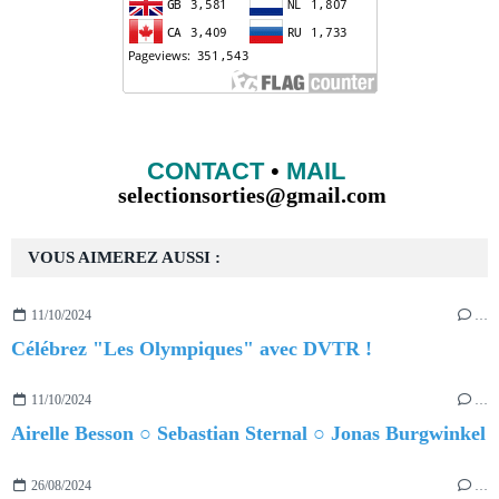
CONTACT
•
MAIL
selectionsorties@gmail.com
VOUS AIMEREZ AUSSI :
11/10/2024
…
Célébrez "Les Olympiques" avec DVTR !
11/10/2024
…
Airelle Besson ○ Sebastian Sternal ○ Jonas Burgwinkel
26/08/2024
…