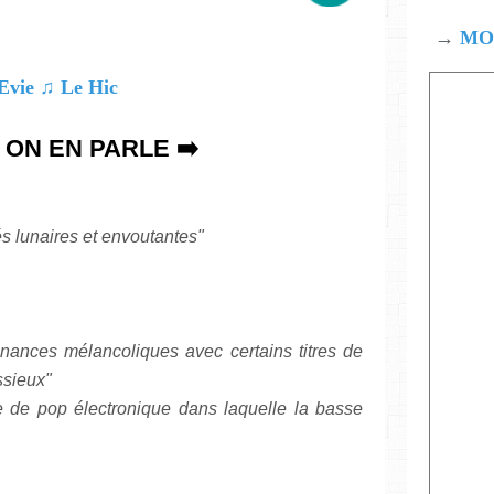
→
MOD
.. ON EN PARLE ➡️
és lunaires et envoutantes"
nances mélancoliques avec certains titres de
ssieux"
e de pop électronique dans laquelle la basse