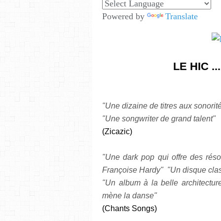
Powered by
Translate
LE HIC .
"Une dizaine de titres aux sonorit
"Une songwriter de grand talent"
(Zicazic)
"Une dark pop qui offre des réso
Françoise Hardy" "Un disque cla
"Un album à la belle architectur
mène la danse"
(Chants Songs)