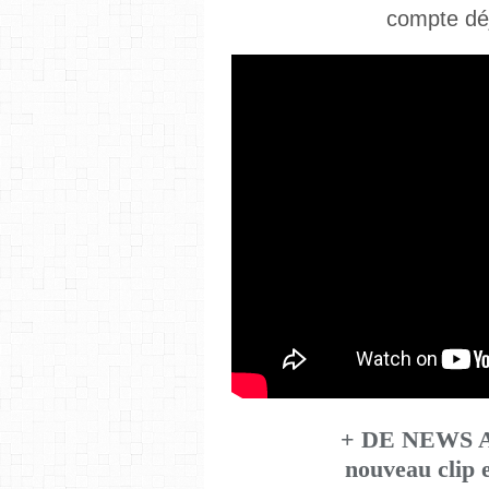
compte dé
+ DE NEWS A 
nouveau clip e