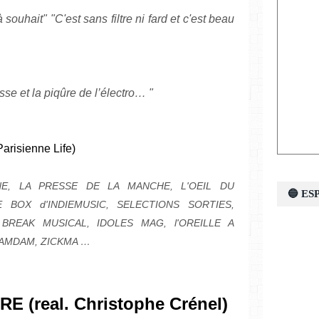
souhait" "C'est sans filtre ni fard et c'est beau
sse et la piqûre de l’électro… "
Parisienne Life)
INE, LA PRESSE DE LA MANCHE, L'OEIL DU
🔵 E
E BOX d'INDIEMUSIC, SELECTIONS SORTIES,
REAK MUSICAL, IDOLES MAG, l'OREILLE A
 RAMDAM, ZICKMA …
RE (real. Christophe Crénel)