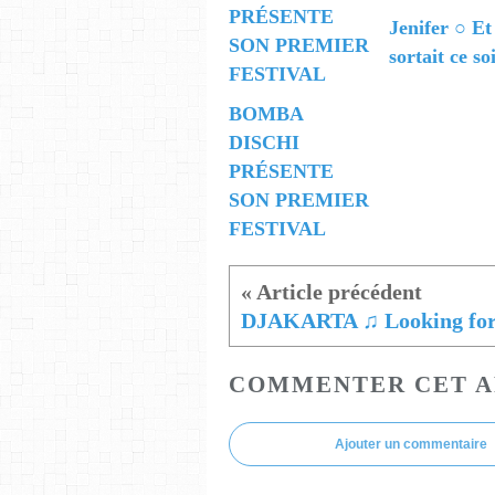
Jenifer ○ Et
sortait ce so
BOMBA
DISCHI
PRÉSENTE
SON PREMIER
FESTIVAL
COMMENTER CET A
Ajouter un commentaire