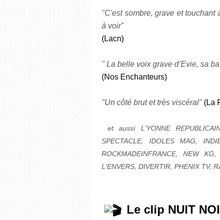
"C'est sombre, grave et touchant à 
à voir"
(Lacn)
" La belle voix grave d’Evie, sa ba
(Nos Enchanteurs)
"Un côté brut et très viscéral"
(La 
et aussi L'YONNE REPUBLICA
SPECTACLE, IDOLES MAG, INDI
ROCKMADEINFRANCE, NEW KG, B
L'ENVERS, DIVERTIR, PHENIX TV,
Le clip NUIT NOI