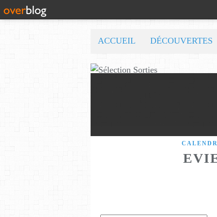
ACCUEIL
DÉCOUVERTES
CALENDR
EVI