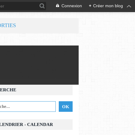
Connexion
+
Créer mon blog
ORTIES
ERCHE
ALENDRIER - CALENDAR