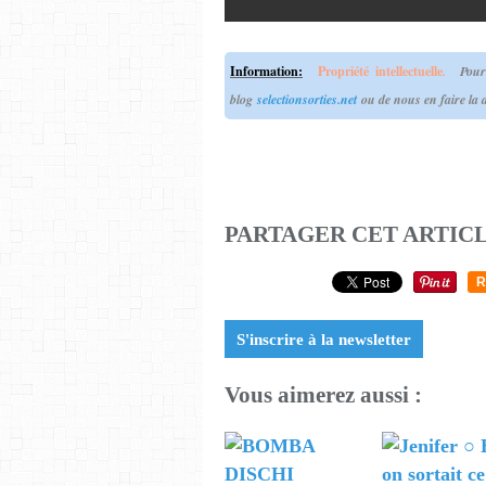
Information
:
Propriété intellectuelle
.
Pour u
blog
selectionsorties.net
ou de nous en faire la
PARTAGER CET ARTIC
R
S'inscrire à la newsletter
Vous aimerez aussi :