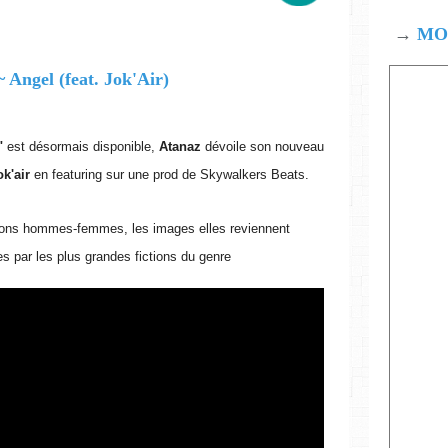
→
MOD
"
est désormais disponible,
Atanaz
dévoile son nouveau
k'air
en featuring sur une prod de Skywalkers Beats.
lations hommes-femmes, les images elles reviennent
es par les plus grandes fictions du genre