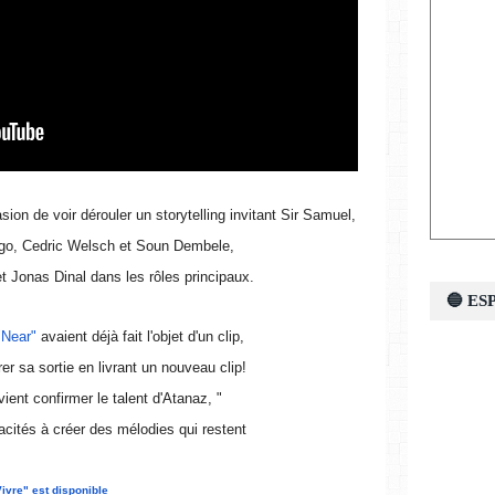
ion de voir dérouler un storytelling invitant Sir Samuel,
igo, Cedric Welsch et Soun Dembele,
et Jonas Dinal dans les rôles principaux.
🔵 E
"Near"
avaient déjà fait l'objet d'un clip,
er sa sortie en livrant un nouveau clip!
 vient confirmer le talent d'Atanaz, "
cités à créer des mélodies qui restent
ivre" est disponible