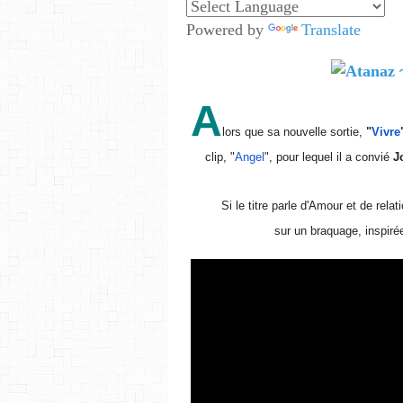
Powered by
Translate
A
lors que sa nouvelle sortie,
"
Vivre
clip, "
Angel
", pour lequel il a convié
Jo
Si le titre parle d'Amour et de re
sur un braquage, inspiré