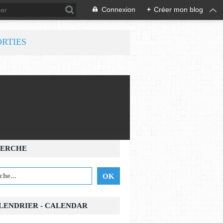
Connexion
+
Créer mon blog
ORTIES
ERCHE
ALENDRIER - CALENDAR