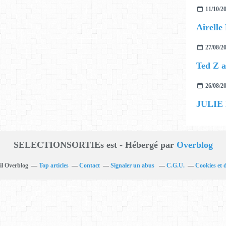
11/10/2
27/08/2
26/08/2
JULIE
SELECTIONSORTIEs est - Hébergé par
Overblog
il Overblog
Top articles
Contact
Signaler un abus
C.G.U.
Cookies et 