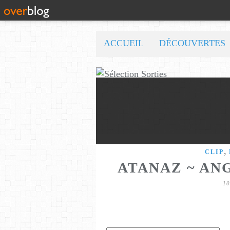
ACCUEIL
DÉCOUVERTES
,
CLIP
ATANAZ ~ ANG
1