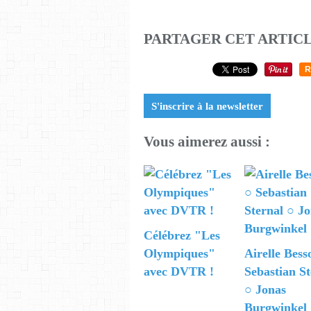
PARTAGER CET ARTIC
R
S'inscrire à la newsletter
Vous aimerez aussi :
Célébrez "Les
Olympiques"
Airelle Bess
avec DVTR !
Sebastian St
○ Jonas
Burgwinkel