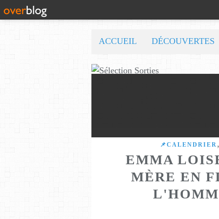
ACCUEIL
DÉCOUVERTES
📌CALENDRIER
EMMA LOIS
MÈRE EN F
L'HOMM