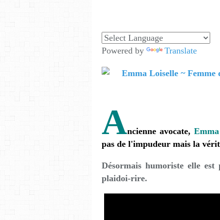
Powered by
Translate
A
ncienne avocate,
Emma 
pas de l'impudeur mais la vérit
Désormais humoriste elle est p
plaidoi-rire.