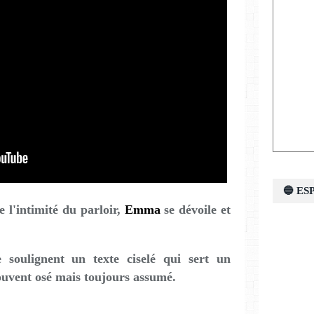
🔵 E
e l'intimité du parloir,
Emma
se dévoile et
e soulignent un texte ciselé qui sert un
ouvent osé mais toujours assumé.