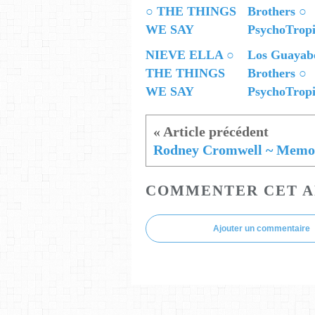
NIEVE ELLA ○
Los Guayab
THE THINGS
Brothers ○
WE SAY
PsychoTropi
COMMENTER CET A
Ajouter un commentaire