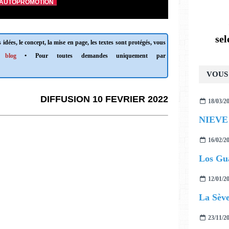
AUTOPROMOTION
se
 idées, le concept, la mise en page, les textes sont protégés, vous
 blog
• Pour toutes demandes uniquement par
VOUS 
DIFFUSION 10 FEVRIER 2022
18/03/2
16/02/2
12/01/2
La Sève
23/11/2