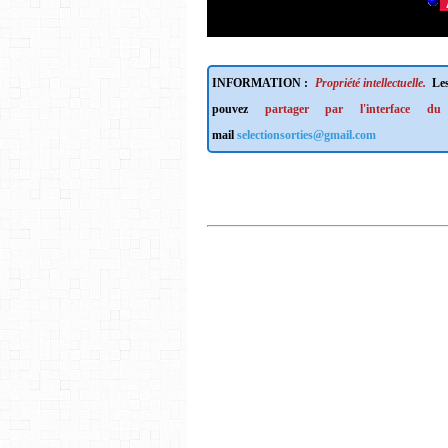
INFORMATION :
Propriété intellectuelle.
Les
pouvez
partager par l'interface du
mail
selectionsorties@gmail.com