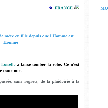
FRANCE
•
→
MOD
Loiselle
a laissé tomber la robe. Ce n'est
é toute nue.
assée, sans regrets, de la plaidoirie à la