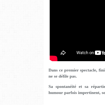
Dans ce premier spectacle, fini
ne se défile pas.
Sa spontanéité et sa réparti
humour parfois impertinent, s