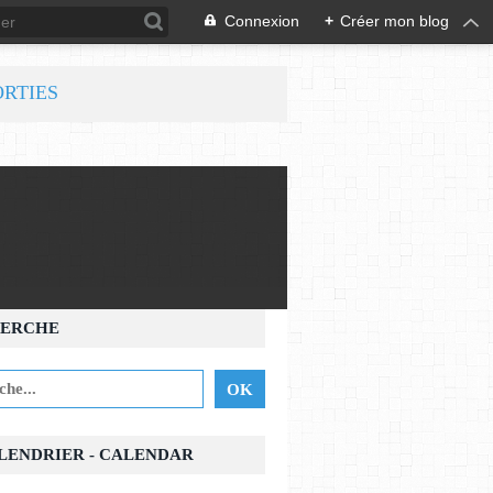
Connexion
+
Créer mon blog
ORTIES
ERCHE
ALENDRIER - CALENDAR