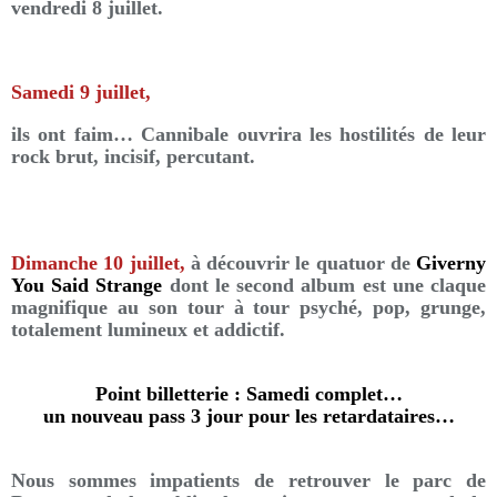
vendredi 8 juillet.
Samedi 9 juillet,
ils ont faim… Cannibale ouvrira les hostilités de leur
rock brut, incisif, percutant.
Dimanche 10 juillet,
à découvrir le quatuor de
Giverny
You Said Strange
dont le second album est une claque
magnifique au son tour à tour psyché, pop, grunge,
totalement lumineux et addictif.
Point billetterie : Samedi complet…
un nouveau pass 3 jour pour les retardataires…
Nous sommes impatients de retrouver le parc de