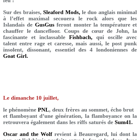
feu !
Sur des braises,
Sleaford Mods,
le duo anglais minimal
à l’effet maximal secouera le rock alors que les
Islandais de
GusGus
feront monter la température et
chauffer le dancefloor. Coups de cœur de John, la
fascinante et inclassable
Fishbach,
qui oscille avec
talent entre rage et caresse, mais aussi, le post punk
insolent, dissonant, essentiel des 4 londoniennes de
Goat Girl.
Le dimanche 10 juillet,
le phénomène
PNL
, deux frères au sommet, écho brut
et flamboyant d’une génération, la flamboyance on la
retrouvera également dans les riffs saturés de
Sum41.
Oscar and the Wolf
revient à Beauregard, lui dont la