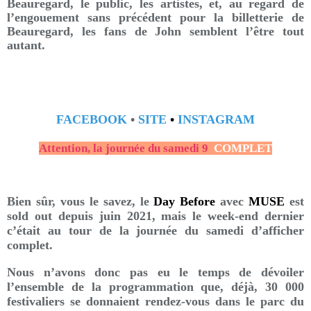
Beauregard, le public, les artistes, et, au regard de
l’engouement sans précédent pour la billetterie de
Beauregard, les fans de John semblent l’être tout
autant.
FACEBOOK
•
SITE
•
INSTAGRAM
Attention, la journée du samedi 9
COMPLET
Bien sûr, vous le savez, le
Day Before
avec
MUSE
est
sold out depuis juin 2021, mais le week-end dernier
c’était au tour de la journée du samedi d’afficher
complet.
Nous n’avons donc pas eu le temps de dévoiler
l’ensemble de la programmation que, déjà, 30 000
festivaliers se donnaient rendez-vous dans le parc du