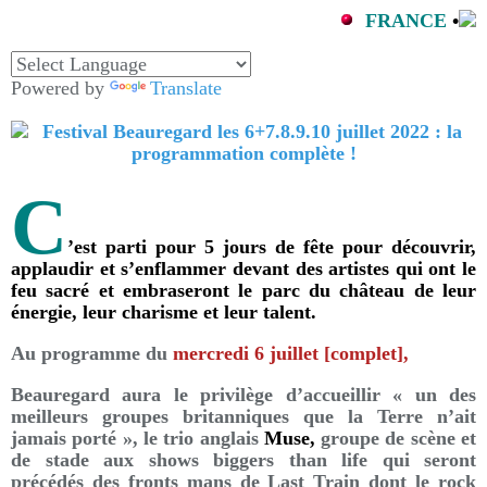
FRANCE
•
Powered by
Translate
C
’est parti pour 5 jours de fête pour découvrir,
applaudir et s’enflammer devant des artistes qui ont le
feu sacré et embraseront le parc du château de leur
énergie, leur charisme et leur talent.
Au programme du
mercredi 6 juillet [complet],
Beauregard aura le privilège d’accueillir « un des
meilleurs groupes britanniques que la Terre n’ait
jamais porté », le trio anglais
Muse,
groupe de scène et
de stade aux shows biggers than life qui seront
précédés des fronts mans de Last Train dont le rock