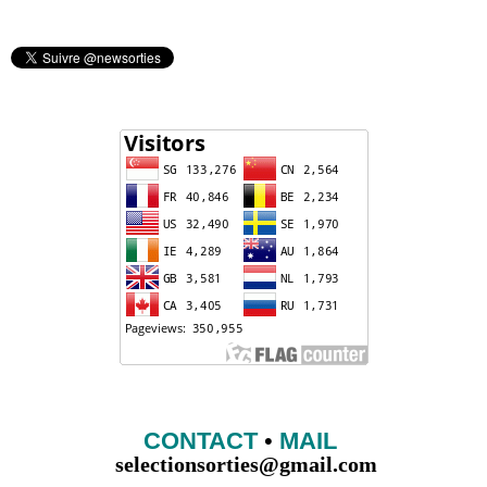
CONTACT
•
MAIL
selectionsorties@gmail.com