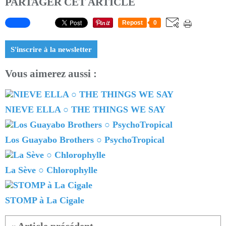
PARTAGER CET ARTICLE
Repost
0
S'inscrire à la newsletter
Vous aimerez aussi :
NIEVE ELLA ○ THE THINGS WE SAY
Los Guayabo Brothers ○ PsychoTropical
La Sève ○ Chlorophylle
STOMP à La Cigale