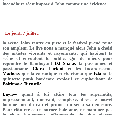
incendiaire s’est imposé à John comme une évidence.
Le jeudi 7 juillet,
la scène John rentre en piste et le festival prend toute
son ampleur. Le live nous a manqué alors John a choisi
des artistes vibrants et rayonnants, qui habitent la
scène et envoutent le public. Qui de mieux pour
rejoindre le flamboyant
DJ Snake,
la passionnée et
passionnante
Clara Luciani
et les incandescents
Madness
que la volcanique et charismatique
Izïa
ou le
quintette punk hardcore explosif et euphorisant de
Baltimore Turnstile.
Laylow
quant à lui attire tous les superlatifs,
impressionnant, innovant, complexe, il est le nouvel
homme fort du rap et promet un set à sa démesure.
Pour clôturer cette journée haletante, ne manquez pas
le show hautement inflammable du duo électro