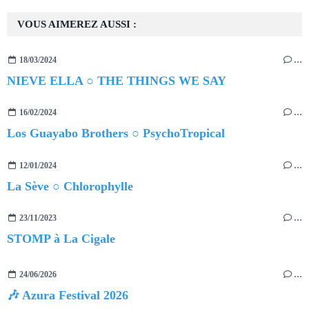
VOUS AIMEREZ AUSSI :
18/03/2024
…
NIEVE ELLA ○ THE THINGS WE SAY
16/02/2024
…
Los Guayabo Brothers ○ PsychoTropical
12/01/2024
…
La Sève ○ Chlorophylle
23/11/2023
…
STOMP à La Cigale
24/06/2026
…
🎶 Azura Festival 2026