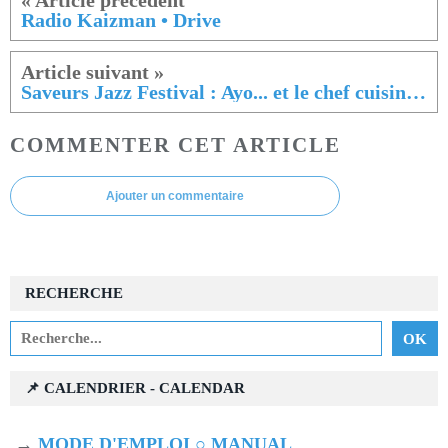
Radio Kaizman • Drive
Saveurs Jazz Festival : Ayo... et le chef cuisinier Samuel Albert !
COMMENTER CET ARTICLE
Ajouter un commentaire
RECHERCHE
📌 CALENDRIER - CALENDAR
→
MODE D'EMPLOI ○ MANUAL