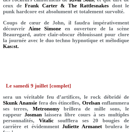
ceux de
Frank Carter & The Rattlesnakes
dont le
punk hardcore est absolument et totalement survolté.
Coups de cœur de John, il faudra impérativement
découvrir
Aime Simone
en ouverture de la scène
Beauregard, autre clair-obscur éblouissant pour clore
la journée avec le duo techno hypnotique et mélodique
Kas:st.
Le samedi 9 juillet
[complet]
sera un véritable feu d’artifices, le rock débridé de
Skunk Anansie
fera des étincelles,
Orelsan
enflammera
ses terres,
Metronomy
brillera de mille sons, le
rappeur
Josman
laissera libre cours à ses multiples
personnalités,
Vitalic
soufflera ses 20 bougies de
carrière et évidemment
Juliette Armanet
brulera le