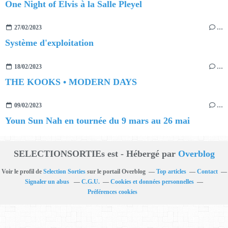
One Night of Elvis à la Salle Pleyel
27/02/2023
…
Système d'exploitation
18/02/2023
…
THE KOOKS • MODERN DAYS
09/02/2023
…
Youn Sun Nah en tournée du 9 mars au 26 mai
SELECTIONSORTIEs est - Hébergé par
Overblog
Voir le profil de
Selection Sorties
sur le portail Overblog
Top articles
Contact
Signaler un abus
C.G.U.
Cookies et données personnelles
Préférences cookies