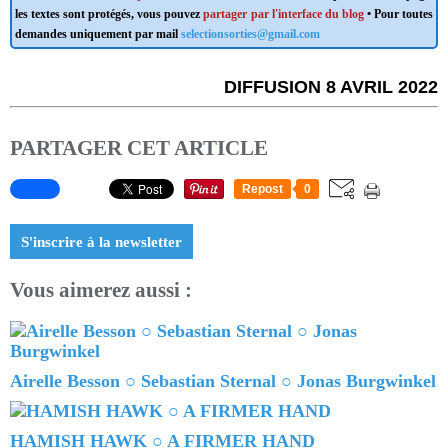
les textes sont protégés, vous pouvez
partager par l'interface du blog
• Pour toutes
demandes uniquement par mail
selectionsorties@gmail.com
DIFFUSION 8 AVRIL 2022
PARTAGER CET ARTICLE
Repost
0
S'inscrire à la newsletter
Vous aimerez aussi :
Airelle Besson ○ Sebastian Sternal ○ Jonas Burgwinkel
HAMISH HAWK ○ A FIRMER HAND