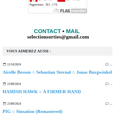
CONTACT
•
MAIL
selectionsorties@gmail.com
VOUS AIMEREZ AUSSI :
11/10/2024
…
Airelle Besson ○ Sebastian Sternal ○ Jonas Burgwinkel
23/08/2024
…
HAMISH HAWK ○ A FIRMER HAND
23/08/2024
…
PIG ○ Sinsation (Remastered)