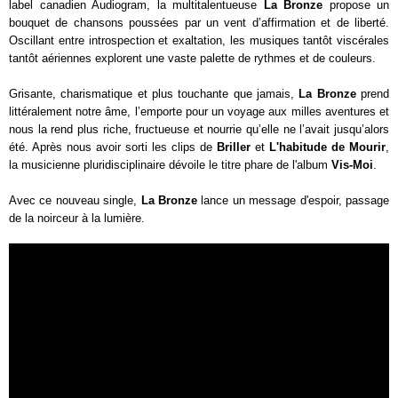
label canadien Audiogram, la multitalentueuse
La Bronze
propose un
bouquet de chansons poussées par un vent d’affirmation et de liberté.
Oscillant entre introspection et exaltation, les musiques tantôt viscérales
tantôt aériennes explorent une vaste palette de rythmes et de couleurs.
Grisante, charismatique et plus touchante que jamais,
La Bronze
prend
littéralement notre âme, l’emporte pour un voyage aux milles aventures et
nous la rend plus riche, fructueuse et nourrie qu’elle ne l’avait jusqu’alors
été. Après nous avoir sorti les clips de
Briller
et
L'habitude de Mourir
,
la musicienne pluridisciplinaire dévoile le titre phare de l'album
Vis-Moi
.
Avec ce nouveau single,
La Bronze
lance un message d'espoir, passage
de la noirceur à la lumière.