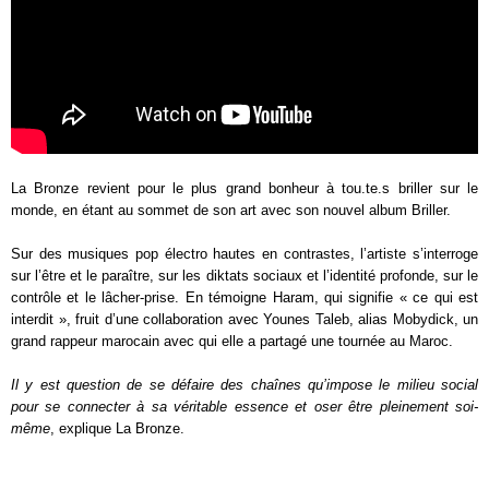
La Bronze revient pour le plus grand bonheur à tou.te.s briller sur le
monde, en étant au sommet de son art avec son nouvel album Briller.
Sur des musiques pop électro hautes en contrastes, l’artiste s’interroge
sur l’être et le paraître, sur les diktats sociaux et l’identité profonde, sur le
contrôle et le lâcher-prise. En témoigne Haram, qui signifie « ce qui est
interdit », fruit d’une collaboration avec Younes Taleb, alias Mobydick, un
grand rappeur marocain avec qui elle a partagé une tournée au Maroc.
Il y est question de se défaire des chaînes qu’impose le milieu social
pour se connecter à sa véritable essence et oser être pleinement soi-
même
, explique La Bronze.