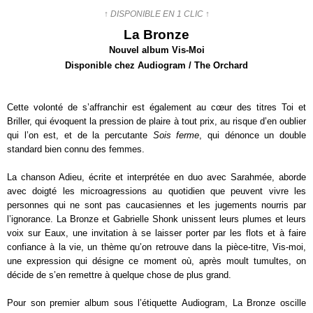
↑ DISPONIBLE EN 1 CLIC ↑
La Bronze
Nouvel album Vis-Moi
Disponible chez Audiogram / The Orchard
Cette volonté de s’affranchir est également au cœur des titres Toi et
Briller, qui évoquent la pression de plaire à tout prix, au risque d’en oublier
qui l’on est, et de la percutante
Sois ferme
, qui dénonce un double
standard bien connu des femmes.
La chanson Adieu, écrite et interprétée en duo avec Sarahmée, aborde
avec doigté les microagressions au quotidien que peuvent vivre les
personnes qui ne sont pas caucasiennes et les jugements nourris par
l’ignorance. La Bronze et Gabrielle Shonk unissent leurs plumes et leurs
voix sur Eaux, une invitation à se laisser porter par les flots et à faire
confiance à la vie, un thème qu’on retrouve dans la pièce-titre, Vis-moi,
une expression qui désigne ce moment où, après moult tumultes, on
décide de s’en remettre à quelque chose de plus grand.
Pour son premier album sous l’étiquette
Audiogram, La Bronze oscille