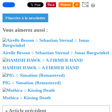
Repost
0
S'inscrire à la newsletter
Vous aimerez aussi :
Airelle Besson ○ Sebastian Sternal ○ Jonas Burgwinkel
HAMISH HAWK ○ A FIRMER HAND
PIG ○ Sinsation (Remastered)
Mothica ○ Kissing Death