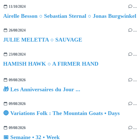
11/10/2024
…
Airelle Besson ○ Sebastian Sternal ○ Jonas Burgwinkel
26/08/2024
…
JULIE MELETTA ○ SAUVAGE
23/08/2024
…
HAMISH HAWK ○ A FIRMER HAND
09/08/2026
…
🎁 Les Anniversaires du Jour ...
09/08/2026
…
🔵 Variations Folk : The Mountain Goats • Days
09/08/2026
…
📅 Semaine • 32 • Week