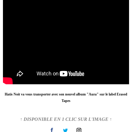
Hatis Noit va vous transporter avec son nouvel album "Aura" sur le label Erased
Tapes
↑ DISPONIBLE EN 1 CLIC SUR L'IMAGE ↑