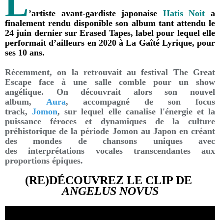
L
’artiste avant-gardiste japonaise
Hatis Noit
a
finalement rendu disponible son album tant attendu le
24 juin dernier sur Erased Tapes, label pour lequel elle
performait d’ailleurs en 2020 à La Gaîté Lyrique, pour
ses 10 ans.
Récemment, on la retrouvait au festival The Great
Escape face à une salle comble pour un show
angélique. On découvrait alors son nouvel
album,
Aura
,
accompagné de son focus
track,
Jomon
, sur lequel elle canalise l'énergie et la
puissance féroces et dynamiques de la culture
préhistorique de la période Jomon au Japon en créant
des mondes de chansons uniques avec
des interprétations vocales transcendantes aux
proportions épiques.
(RE)DÉCOUVREZ LE CLIP DE
ANGELUS NOVUS