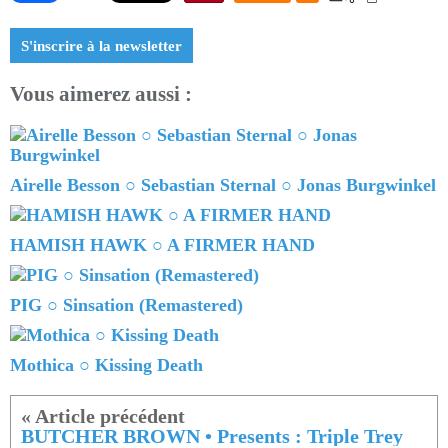
S'inscrire à la newsletter
Vous aimerez aussi :
Airelle Besson ○ Sebastian Sternal ○ Jonas Burgwinkel
HAMISH HAWK ○ A FIRMER HAND
PIG ○ Sinsation (Remastered)
Mothica ○ Kissing Death
BUTCHER BROWN • Presents : Triple Trey