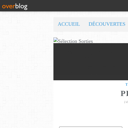
ACCUEIL
DÉCOUVERTES
P
1