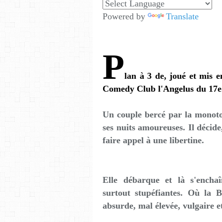
Powered by
Translate
P
lan à 3 de, joué et mis 
Comedy Club l'Angelus du 17e
Un couple bercé par la monoto
ses nuits amoureuses. Il décid
faire appel à une libertine.
Elle débarque et là s'enchaî
surtout stupéfiantes. Où la Be
absurde, mal élevée, vulgaire et