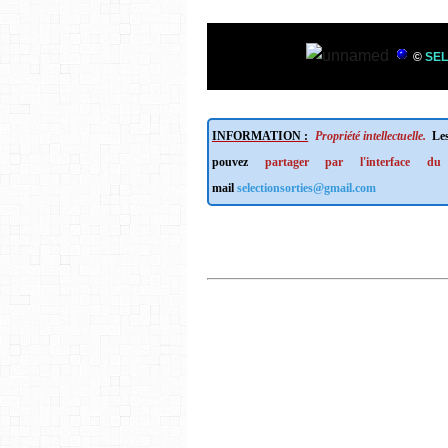
©
SEL
INFORMATION :
Propriété intellectuelle.
Les
pouvez
partager par l'interface du
mail
selectionsorties@gmail.com