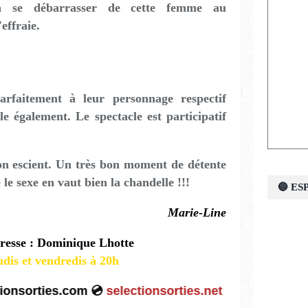
 à se débarrasser de cette femme au
effraie.
arfaitement à leur personnage respectif
e également. Le spectacle est participatif
bon escient. Un très bon moment de détente
 le sexe en vaut bien la chandelle !!!
🔵 E
Marie-Line
resse : Dominique Lhotte
udis et vendredis à 20h
ionsorties.com 💿
selectionsorties.net 💿