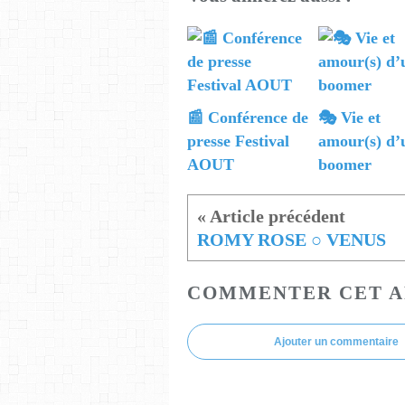
📰 Conférence de
🎭 Vie et
presse Festival
amour(s) d’
AOUT
boomer
ROMY ROSE ○ VENUS
COMMENTER CET A
Ajouter un commentaire