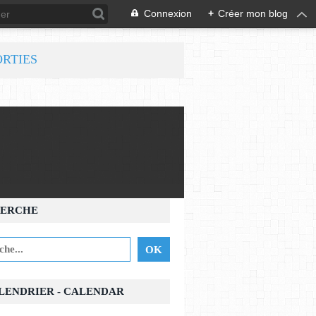
Connexion
+
Créer mon blog
ORTIES
ERCHE
ALENDRIER - CALENDAR