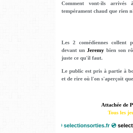
Comment vont-ils arrivés
tempérament chaud que rien n'
Les 2 comédiennes collent p
devant un
Jeremy
bien son rôl
juste ce qu'il faut.
Le public est pris à partie à 
et de rire où l'on s'aperçoit que
Attachée de P
Tous les je
💿
selectionsorties.fr 💿
select