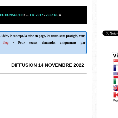
ECTIONSORTIE
s
...
FR 2017
•
2022 DL
4
 idées, le concept, la mise en page, les textes sont protégés, vous
 blog
• Pour toutes demandes uniquement par
DIFFUSION 14 NOVEMBRE 2022