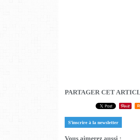
PARTAGER CET ARTIC
R
S'inscrire à la newsletter
Vous aimerez aussi :