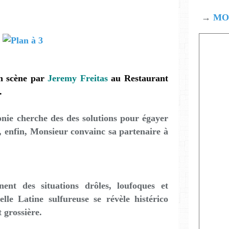
→
MOD
en scène par
Jeremy Freitas
au Restaurant
.
nie cherche des des solutions pour égayer
e, enfin, Monsieur convainc sa partenaire à
nent des situations drôles, loufoques et
lle Latine sulfureuse se révèle histérico
 grossière.