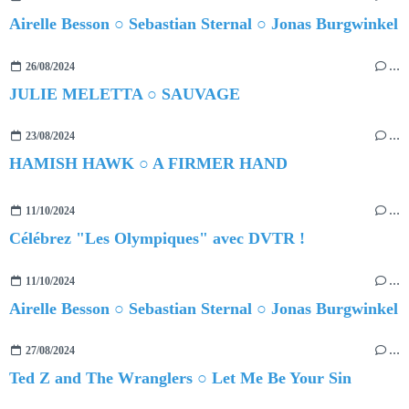
Airelle Besson ○ Sebastian Sternal ○ Jonas Burgwinkel
26/08/2024
…
JULIE MELETTA ○ SAUVAGE
23/08/2024
…
HAMISH HAWK ○ A FIRMER HAND
11/10/2024
…
Célébrez "Les Olympiques" avec DVTR !
11/10/2024
…
Airelle Besson ○ Sebastian Sternal ○ Jonas Burgwinkel
27/08/2024
…
Ted Z and The Wranglers ○ Let Me Be Your Sin