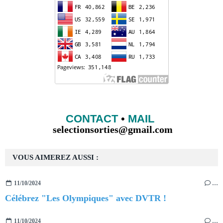
CONTACT
•
MAIL
selectionsorties@gmail.com
VOUS AIMEREZ AUSSI :
11/10/2024
…
Célébrez "Les Olympiques" avec DVTR !
11/10/2024
…