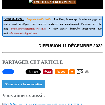
EMETTEUR
:
EREMY VERLET
J
INFORMATION :
Propriété intellectuelle.
Les idées, le concept, la mise en page, les
textes sont protégés, vous pouvez partager en mentionnant l'adresse url du
blog
https://www.selectionsorties.net
• Pour toutes demandes uniquement par
mail
selectionsorties@gmail.com
DIFFUSION 11 DÉCEMBRE 2022
PARTAGER CET ARTICLE
Repost
0
S'inscrire à la newsletter
Vous aimerez aussi :