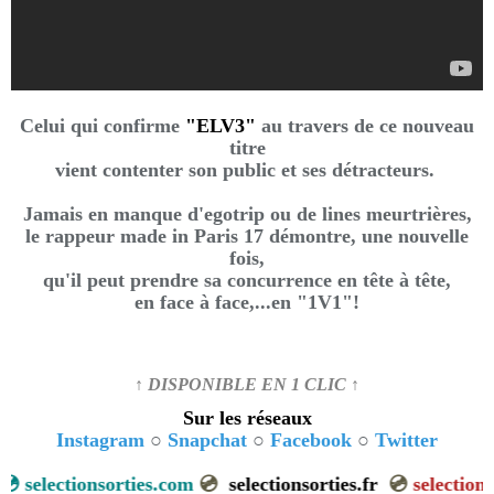
Celui qui confirme
"ELV3"
au travers de ce nouveau
titre
vient contenter son public et ses détracteurs.
Jamais en manque d'egotrip ou de lines meurtrières,
le rappeur made in Paris 17 démontre, une nouvelle
fois,
qu'il peut prendre sa concurrence en tête à tête,
en face à face,...en "1V1"!
↑ DISPONIBLE EN 1 CLIC ↑
Sur les réseaux
Instagram
○
Snapchat
○
Facebook
○
Twitter
💿
selectionsorties.com
💿
selectionsorties.fr
💿
selections