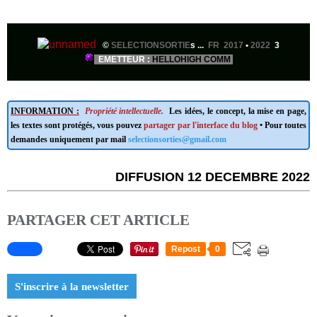
©
SELECTIONSORTIE
s ...
FR 2017
•
2022
3
EMETTEUR :
HELLOHIGH COMM
INFORMATION :
Propriété intellectuelle.
Les idées, le concept, la mise en page,
les textes sont protégés, vous pouvez
partager par l'interface du blog
• Pour toutes
demandes uniquement par mail
selectionsorties@gmail.com
DIFFUSION 12 DECEMBRE 2022
PARTAGER CET ARTICLE
Repost
0
S'inscrire à la newsletter