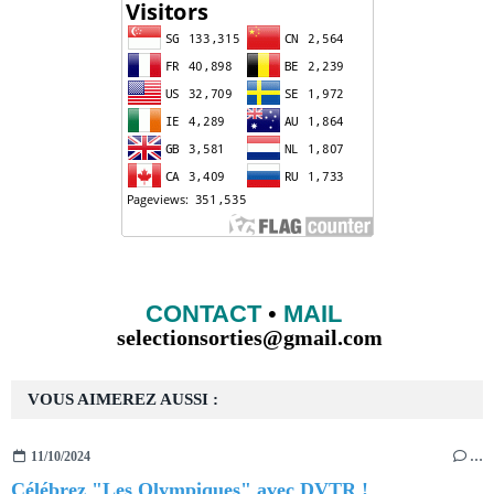
CONTACT
•
MAIL
selectionsorties@gmail.com
VOUS AIMEREZ AUSSI :
11/10/2024
…
Célébrez "Les Olympiques" avec DVTR !