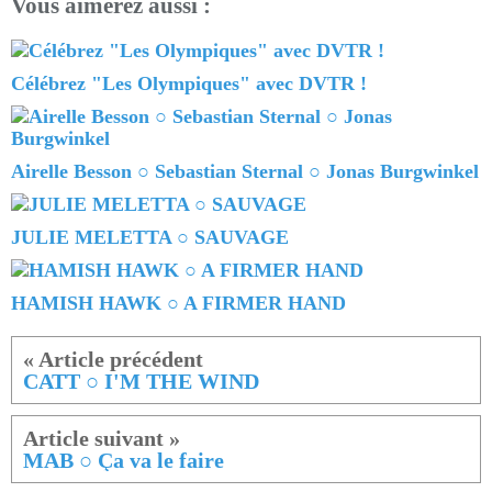
Vous aimerez aussi :
Célébrez "Les Olympiques" avec DVTR !
Airelle Besson ○ Sebastian Sternal ○ Jonas Burgwinkel
JULIE MELETTA ○ SAUVAGE
HAMISH HAWK ○ A FIRMER HAND
CATT ○ I'M THE WIND
MAB ○ Ça va le faire