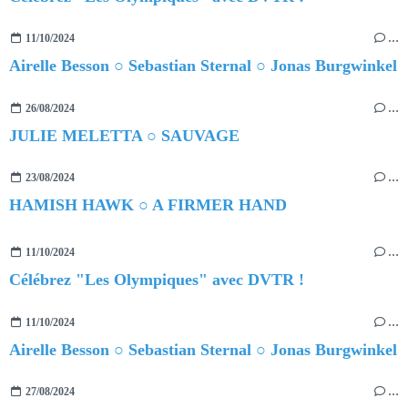
11/10/2024
…
Airelle Besson ○ Sebastian Sternal ○ Jonas Burgwinkel
26/08/2024
…
JULIE MELETTA ○ SAUVAGE
23/08/2024
…
HAMISH HAWK ○ A FIRMER HAND
11/10/2024
…
Célébrez "Les Olympiques" avec DVTR !
11/10/2024
…
Airelle Besson ○ Sebastian Sternal ○ Jonas Burgwinkel
27/08/2024
…