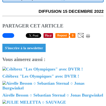
DIFFUSION 15 DECEMBRE 2022
PARTAGER CET ARTICLE
Repost
0
S'inscrire à la newsletter
Vous aimerez aussi :
Célébrez "Les Olympiques" avec DVTR !
Airelle Besson ○ Sebastian Sternal ○ Jonas Burgwinkel