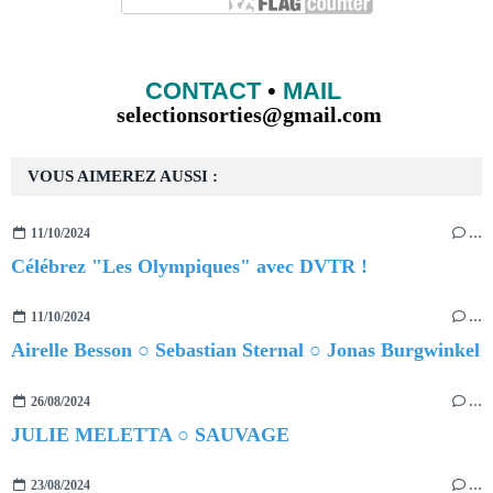
CONTACT
•
MAIL
selectionsorties@gmail.com
VOUS AIMEREZ AUSSI :
11/10/2024
…
Célébrez "Les Olympiques" avec DVTR !
11/10/2024
…
Airelle Besson ○ Sebastian Sternal ○ Jonas Burgwinkel
26/08/2024
…
JULIE MELETTA ○ SAUVAGE
23/08/2024
…