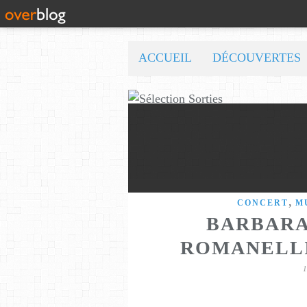
ACCUEIL
DÉCOUVERTES
,
CONCERT
M
BARBARA
ROMANELLI