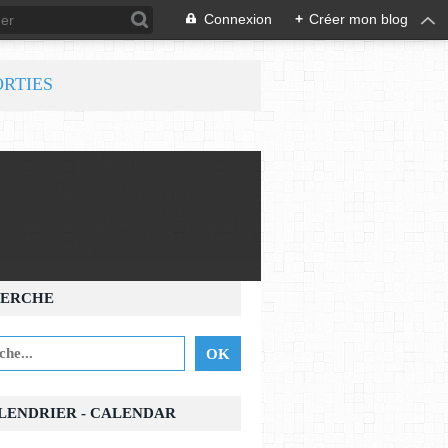
Connexion
+
Créer mon blog
ORTIES
ERCHE
ALENDRIER - CALENDAR