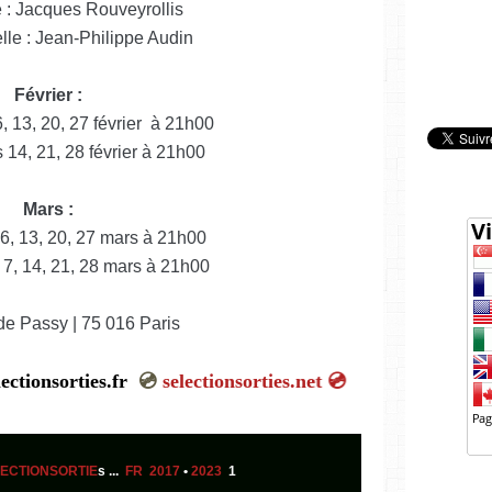
 : Jacques Rouveyrollis
lle : Jean-Philippe Audin
Février :
, 13, 20, 27 février à 21h00
 14, 21, 28 février à 21h00
Mars :
 6, 13, 20, 27 mars à 21h00
 7, 14, 21, 28 mars à 21h00
de Passy | 75 016 Paris
electionsorties.fr
💿
selectionsorties.net
💿
ECTIONSORTIE
s ...
FR 2017
•
2023
1