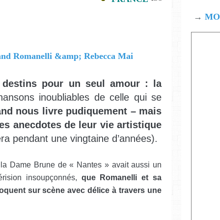
→
MOD
 destins pour un seul amour : la
ansons inoubliables de celle qui se
nd nous livre pudiquement – mais
 anecdotes de leur vie artistique
ra pendant une vingtaine d’années).
ar la Dame Brune de « Nantes » avait aussi un
érision insoupçonnés,
que Romanelli et sa
quent sur scène avec délice à travers une