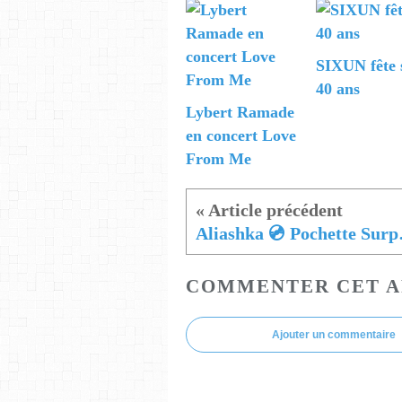
SIXUN fête 
40 ans
Lybert Ramade
en concert Love
From Me
Alias
COMMENTER CET A
Ajouter un commentaire