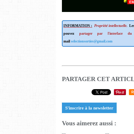
EM
INFORMATION :
Propriété intellectuelle.
Les
pouvez
partager par l'interface du
mail
selectionsorties@gmail.com
PARTAGER CET ARTIC
R
S'inscrire à la newsletter
Vous aimerez aussi :