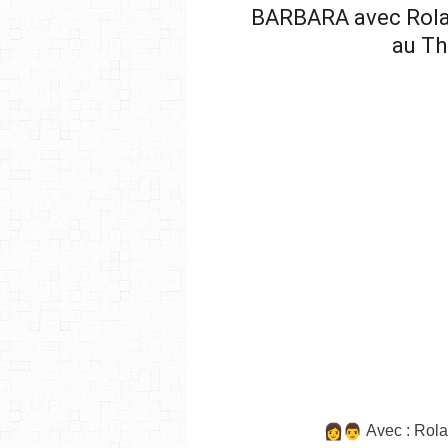
BARBARA avec Rola
au Th
Avec : Rol