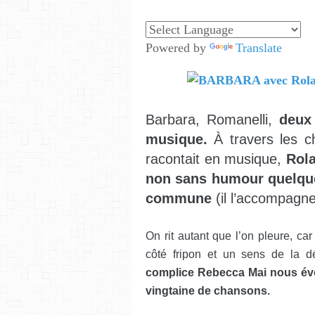
Powered by
Translate
Barbara, Romanelli,
deux
musique.
À travers les ch
racontait en musique,
Rola
non sans humour quelques
commune
(il l’accompagne
On rit autant que l’on pleure, c
côté fripon et un sens de la d
complice Rebecca Mai nous évo
vingtaine de chansons.