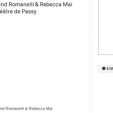
nd Romanelli & Rebecca Mai
éâtre de Passy
🔵 E
and Romanelli & Rebecca Mai